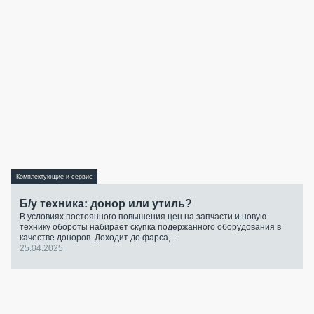
Комплектующие и сервис
Б/у техника: донор или утиль?
В условиях постоянного повышения цен на запчасти и новую
технику обороты набирает скупка подержанного оборудования в
качестве доноров. Доходит до фарса,...
25.04.2025