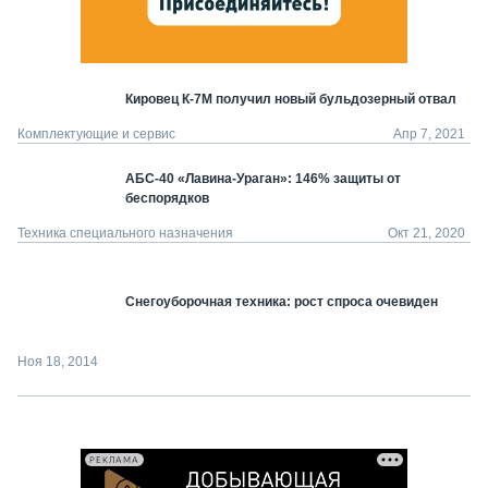
Кировец К-7М получил новый бульдозерный отвал
Комплектующие и сервис
Апр 7, 2021
АБС-40 «Лавина-Ураган»: 146% защиты от
беспорядков
Техника специального назначения
Окт 21, 2020
Снегоуборочная техника: рост спроса очевиден
Ноя 18, 2014
РЕКЛАМА