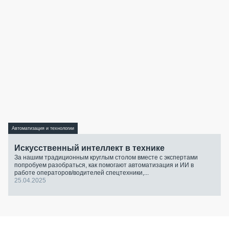
Автоматизация и технологии
Искусственный интеллект в технике
За нашим традиционным круглым столом вместе с экспертами
попробуем разобраться, как помогают автоматизация и ИИ в
работе операторов/водителей спецтехники,...
25.04.2025