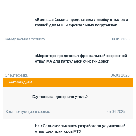
СЕРВИСМЕНЫ
СПЕЦПРОЕКТЫ
«Большая Земля» представила линейку отвалов и
МЕРОПРИЯТИЯ
ковшей для МТЗ и фронтальных погрузчиков
СТАТЬИ ПО КАТЕГОРИЯМ ТЕХНИКИ
О ПРОЕКТЕ
Коммунальная техника
03.05.2026
«Меркатор» представил фронтальный скоростной
отвал MA для патрульной очистки дорог
Спецтехника
06.03.2026
Б/у техника: донор или утиль?
Комплектующие и сервис
25.04.2025
На «Сальсксельмаше» разработали улучшенный
отвал для тракторов МТЗ