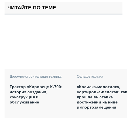
ЧИТАЙТЕ ПО ТЕМЕ
Дорожно-строительная техника
Сельхозтехника
Трактор «Кировец» К-700:
«Косилка-молотилка,
история создания,
сортировка-веялка»: как
конструкция и
прошла выставка
обслуживание
достижений на ниве
импортозамещения