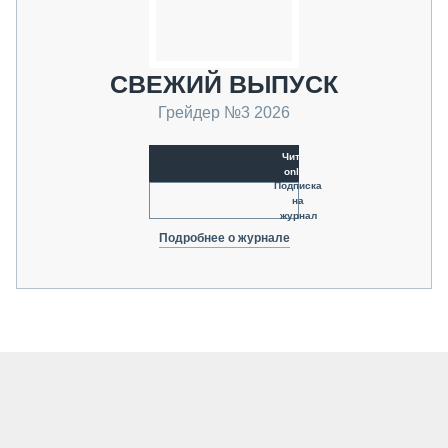
СВЕЖИЙ ВЫПУСК
Грейдер №3 2026
Читать
online
Подписка
на
журнал
Подробнее о журнале