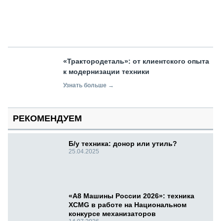
«Трактородеталь»: от клиентского опыта
к модернизации техники
Узнать больше →
РЕКОМЕНДУЕМ
Б/у техника: донор или утиль?
25.04.2025
«А8 Машины России 2026»: техника
XCMG в работе на Национальном
конкурсе механизаторов