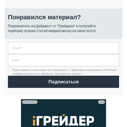
Понравился материал?
Подпишитесь на Дайджест от “Грейдера” и получайте
подборку лучших статей каждый месяц на свою почту!
Подписываясь на рассылку, вы соглашаетесь с Правилами пользования и Политикой
конфиденциальности и обработку персональных данных *
Подписаться
РЕКЛАМА