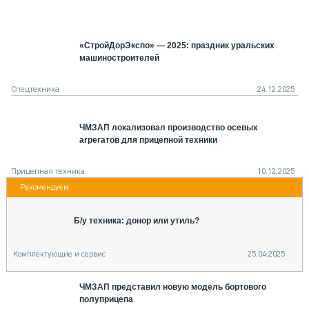
СЕРВИСМЕНЫ
СПЕЦПРОЕКТЫ
«СтройДорЭкспо» — 2025: праздник уральских
МЕРОПРИЯТИЯ
машиностроителей
СТАТЬИ ПО КАТЕГОРИЯМ ТЕХНИКИ
О ПРОЕКТЕ
Спецтехника
24.12.2025
ЧМЗАП локализовал производство осевых
агрегатов для прицепной техники
Прицепная техника
10.12.2025
Б/у техника: донор или утиль?
Комплектующие и сервис
25.04.2025
ЧМЗАП представил новую модель бортового
полуприцепа