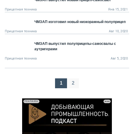
Прицепная техника
Янв 15, 2021
ЧМЗАП изготовил новый низкорамный полуприцеп
Прицепная техника
Авг 10, 2020
ЧМЗАП выпустил полуприцепы-самосвалы с
аутригерами
Прицепная техника
Авг 5, 2020
Пагинация
1
2
записей
РЕКЛАМА