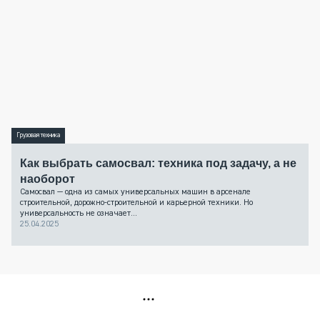
Грузовая техника
Как выбрать самосвал: техника под задачу, а не
наоборот
Самосвал — одна из самых универсальных машин в арсенале
строительной, дорожно-строительной и карьерной техники. Но
универсальность не означает...
25.04.2025
РЕКЛАМА