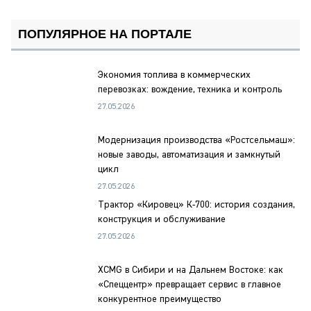
ПОПУЛЯРНОЕ НА ПОРТАЛЕ
Экономия топлива в коммерческих
перевозках: вождение, техника и контроль
27.05.2026
Модернизация производства «Ростсельмаш»:
новые заводы, автоматизация и замкнутый
цикл
27.05.2026
Трактор «Кировец» К-700: история создания,
конструкция и обслуживание
27.05.2026
XCMG в Сибири и на Дальнем Востоке: как
«Спеццентр» превращает сервис в главное
конкурентное преимущество