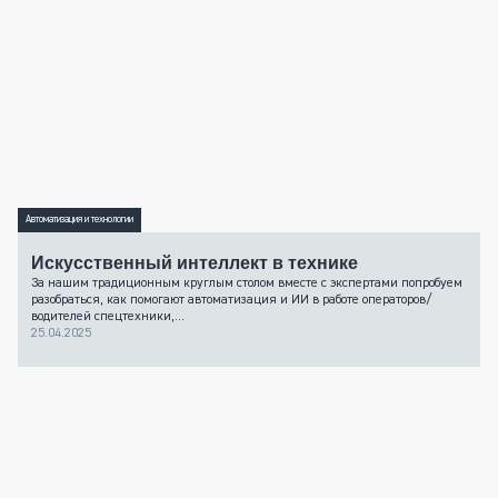
Автоматизация и технологии
Искусственный интеллект в технике
За нашим традиционным круглым столом вместе с экспертами попробуем
разобраться, как помогают автоматизация и ИИ в работе операторов/
водителей спецтехники,...
25.04.2025