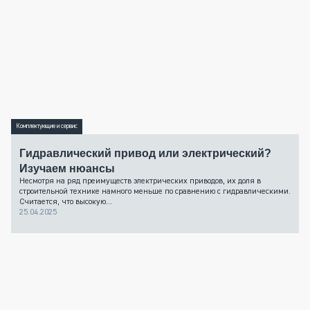
Комплектующие и сервис
Гидравлический привод или электрический?
Изучаем нюансы
Несмотря на ряд преимуществ электрических приводов, их доля в
строительной технике намного меньше по сравнению с гидравлическими.
Считается, что высокую...
25.04.2025