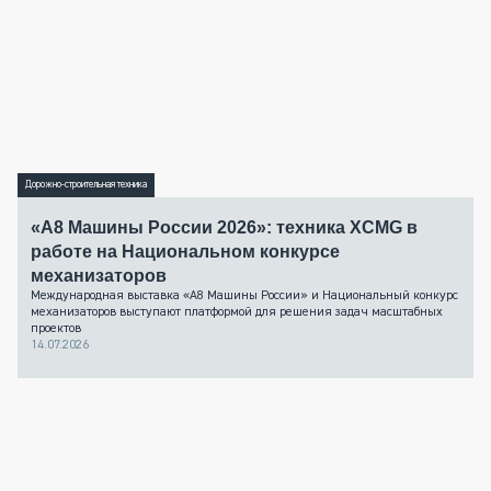
Дорожно-строительная техника
«А8 Машины России 2026»: техника XCMG в
работе на Национальном конкурсе
механизаторов
Международная выставка «А8 Машины России» и Национальный конкурс
механизаторов выступают платформой для решения задач масштабных
проектов
14.07.2026