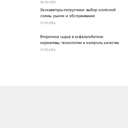
04.06.2026
Экскаваторы-погрузчики: выбор колёсной
схемы, рынок и обслуживание
27.05.2026
Вторичное сырьё в асфальтобетоне:
нормативы, технологии и контроль качества
27.05.2026