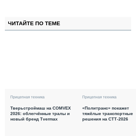
ЧИТАЙТЕ ПО ТЕМЕ
Прицепная техника
Прицепная техника
Тверьстроймаш на COMVEX
«Политранс» покажет
2026: облегчённые тралы и
тяжёлые транспортные
новый бренд Tvermax
решения на СТТ-2026