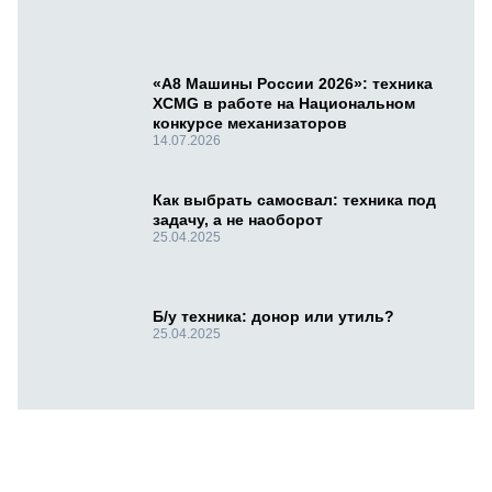
«А8 Машины России 2026»: техника
XCMG в работе на Национальном
конкурсе механизаторов
14.07.2026
Как выбрать самосвал: техника под
задачу, а не наоборот
25.04.2025
Б/у техника: донор или утиль?
25.04.2025