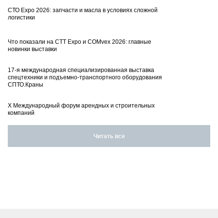
СТО Expo 2026: запчасти и масла в условиях сложной
логистики
Что показали на CTT Expo и COMvex 2026: главные
новинки выставки
17-я международная специализированная выставка
спецтехники и подъемно-транспортного оборудования
СПТО.Краны
X Международный форум арендных и строительных
компаний
Читать все