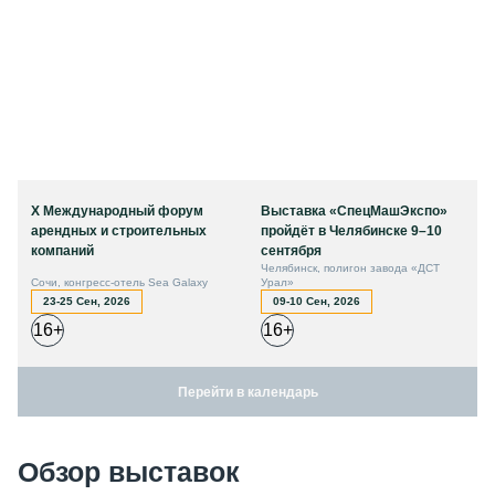
X Международный форум
Выставка «СпецМашЭкспо»
арендных и строительных
пройдёт в Челябинске 9–10
компаний
сентября
Челябинск, полигон завода «ДСТ
Сочи, конгресс-отель Sea Galaxy
Урал»
23-25 Сен, 2026
09-10 Сен, 2026
16+
16+
Перейти в календарь
Обзор выставок