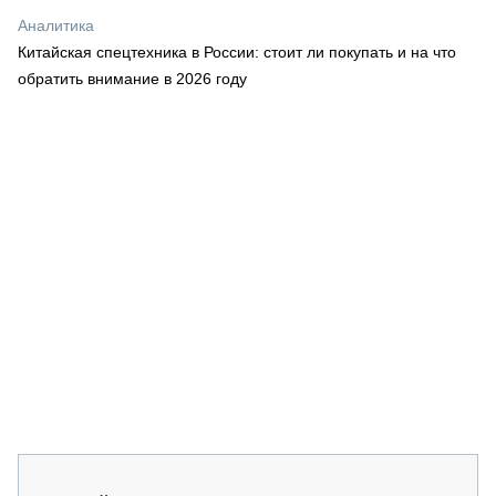
СЕРВИСМЕНЫ
Аналитика
Китайская спецтехника в России: стоит ли покупать и на что
СПЕЦПРОЕКТЫ
МЕРОПРИЯТИЯ
обратить внимание в 2026 году
СТАТЬИ ПО КАТЕГОРИЯМ ТЕХНИКИ
О ПРОЕКТЕ