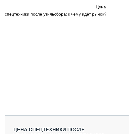
СЕРВИСМЕНЫ
Цена
спецтехники после утильсбора: к чему идёт рынок?
СПЕЦПРОЕКТЫ
МЕРОПРИЯТИЯ
СТАТЬИ ПО КАТЕГОРИЯМ ТЕХНИКИ
О ПРОЕКТЕ
ЦЕНА СПЕЦТЕХНИКИ ПОСЛЕ