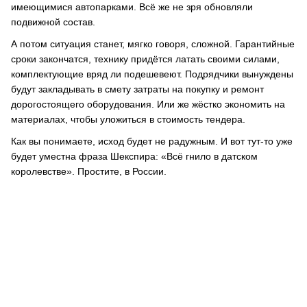
имеющимися автопарками. Всё же не зря обновляли
подвижной состав.
А потом ситуация станет, мягко говоря, сложной. Гарантийные
сроки закончатся, технику придётся латать своими силами,
комплектующие вряд ли подешевеют. Подрядчики вынуждены
будут закладывать в смету затраты на покупку и ремонт
дорогостоящего оборудования. Или же жёстко экономить на
материалах, чтобы уложиться в стоимость тендера.
Как вы понимаете, исход будет не радужным. И вот тут-то уже
будет уместна фраза Шекспира: «Всё гнило в датском
королевстве». Простите, в России.