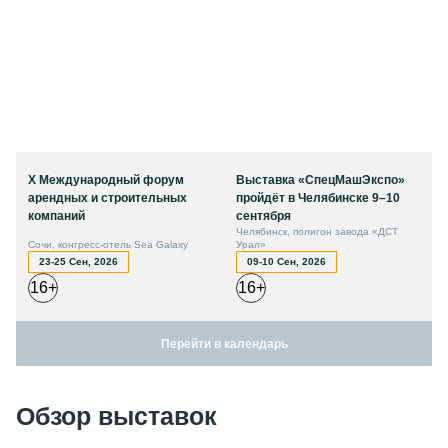
X Международный форум
Выставка «СпецМашЭкспо»
арендных и строительных
пройдёт в Челябинске 9–10
компаний
сентября
Челябинск, полигон завода «ДСТ
Сочи, конгресс-отель Sea Galaxy
Урал»
23-25 Сен, 2026
09-10 Сен, 2026
16+
16+
Перейти в календарь
Обзор выставок