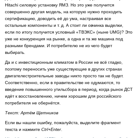
Hitachi силовую установку ЯМЗ. Но это уже получится
совершенно другая модель, на которую нужно проходить
сертификацию, доводить её до ума, настраивая все
остальные компоненты и т. д. А стоит ли овчинка выделки,
если по итогу получится условный «ТВЭКС» (ныне UMG)? Это
уже не конкуренция на рынке, а одна и та же машина под
разными брендами. И потребителю не из чего будет
выбирать.
Да и с инвестиционным климатом в России не всё гладко,
поэтому переносить уже существующие в других странах
двигателестроительные заводы никто просто так не будет.
Соответственно, если в правительстве не одумаются, то
введение повышенного утильсбора в период, когда рынок ДСТ
идёт к восстановлению, ничем хорошим для российского
потребителя не обернётся.
Текст: Артём Щетников
Если вы нашли ошибку, пожалуйста, выделите фрагмент
текста и нажмите
Ctrl+Enter
.