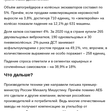
Объём автогрейдеров и колёсных экскаваторов составил по
5%. Причём, если продажи нивелировщиков неровностей
выросли на 3,8%, достигнув 710 единиц, то «землеройки» на
колёсах показали падение на 12,1% до 631 машины.
Доля катков составляет 4%. За 2020 год в стране купили 265
двухвальцовых виброкатков, 190 одновальцовых и 30
пневмоколёсных. 2% рынка ДСТ занимают
асфальтоукладчики с ростом продаж на 49,1%, что, впрочем, в
количественном выражении не особо поражает – 258 единиц.
Падение спроса отметили и в сегментах карьерных и
сочленённых самосвалов – на 38,9% и 18%.
Что дальше?
Производители техники уже направили письма премьер-
министру России Михаилу Мишустину. Причём помимо АЕБ
это сделали и другие компании, включая российских
производителей и потребителей. Ведь многие отечественные
заводы не получают компенсацию за утильсбор от