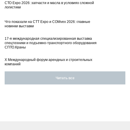
СТО Expo 2026: запчасти и масла в условиях сложной
логистики
Что показали на CTT Expo и COMvex 2026: главные
новинки выставки
17-я международная специализированная выставка
спецтехники и подъемно-транспортного оборудования
СПТО.Краны
X Международный форум арендных и строительных
компаний
Читать все