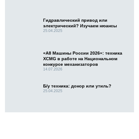
Гидравлический привод или
электрический? Изучаем нюансы
25.04.2025
«А8 Машины России 2026»: техника
XCMG в работе на Национальном
конкурсе механизаторов
14.07.2026
Б/у техника: донор или утиль?
25.04.2025