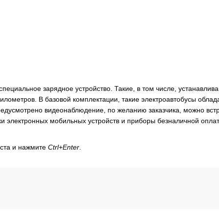
специальное зарядное устройство. Такие, в том числе, устанавлива
километров. В базовой комплектации, такие электроавтобусы облад
редусмотрено видеонаблюдение, по желанию заказчика, можно вст
ки электронных мобильных устройств и приборы безналичной опла
кста и нажмите
Ctrl+Enter
.