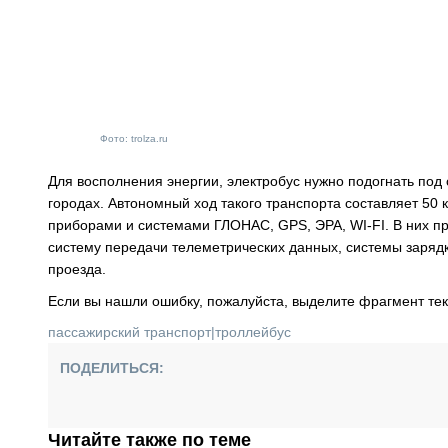
Фото: trolza.ru
Для восполнения энергии, электробус нужно подогнать под 
городах. Автономный ход такого транспорта составляет 50 
приборами и системами ГЛОНАС, GPS, ЭРА, WI-FI. В них п
систему передачи телеметрических данных, системы заряд
проезда.
Если вы нашли ошибку, пожалуйста, выделите фрагмент те
пассажирский транспорт
|
троллейбус
ПОДЕЛИТЬСЯ:
Читайте также по теме