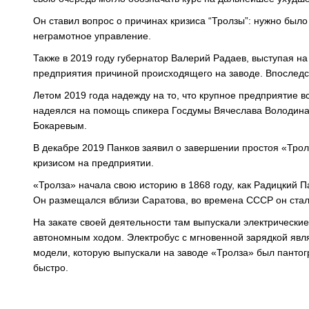
Он ставил вопрос о причинах кризиса “Тролзы”: нужно было
неграмотное управление.
Также в 2019 году губернатор Валерий Радаев, выступая на 
предприятия причиной происходящего на заводе. Впоследс
Летом 2019 года надежду на то, что крупное предприятие в
надеялся на помощь спикера Госдумы Вячеслава Володина
Бокаревым.
В декабре 2019 Панков заявил о завершении простоя «Тро
кризисом на предприятии.
«Тролза» начала свою историю в 1868 году, как Радицкий 
Он размещался вблизи Саратова, во времена СССР он ста
На закате своей деятельности там выпускали электрически
автономным ходом. Электробус с мгновенной зарядкой явля
модели, которую выпускали на заводе «Тролза» был пантог
быстро.