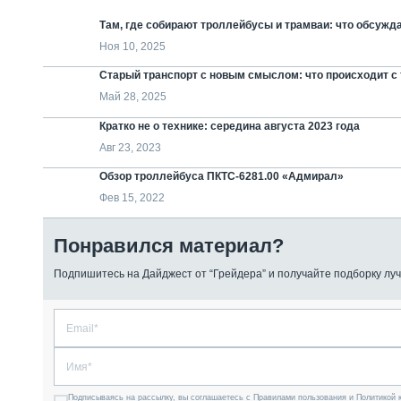
Там, где собирают троллейбусы и трамваи: что обсужд
Ноя 10, 2025
Старый транспорт с новым смыслом: что происходит с
Май 28, 2025
Кратко не о технике: середина августа 2023 года
Авг 23, 2023
Обзор троллейбуса ПКТС-6281.00 «Адмирал»
Фев 15, 2022
Понравился материал?
Подпишитесь на Дайджест от “Грейдера” и получайте подборку луч
Подписываясь на рассылку, вы соглашаетесь с Правилами пользования и Политикой 