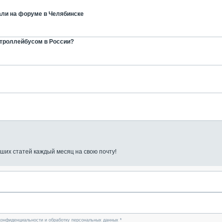
али на форуме в Челябинске
 троллейбусом в России?
ших статей каждый месяц на свою почту!
конфиденциальности и обработку персональных данных *