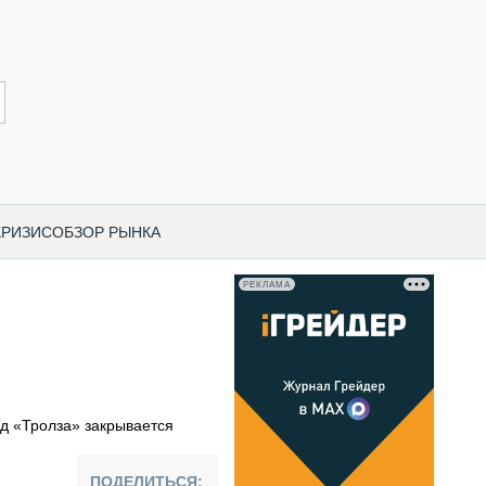
КРИЗИС
ОБЗОР РЫНКА
РЕКЛАМА
И ПО КАТЕГОРИЯМ ТЕХНИКИ
НО-СТРОИТЕЛЬНАЯ ТЕХНИКА
ВАЯ ТЕХНИКА
РЧЕСКИЙ ТРАНСПОРТ
д «Тролза» закрывается
МНАЯ ТЕХНИКА
ПНАЯ ТЕХНИКА
ПОДЕЛИТЬСЯ: