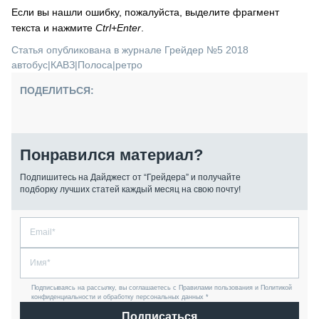
Если вы нашли ошибку, пожалуйста, выделите фрагмент
текста и нажмите
Ctrl+Enter
.
Статья опубликована в журнале Грейдер №5 2018
автобус
|
КАВЗ
|
Полоса
|
ретро
ПОДЕЛИТЬСЯ:
Понравился материал?
Подпишитесь на Дайджест от “Грейдера” и получайте
подборку лучших статей каждый месяц на свою почту!
Подписываясь на рассылку, вы соглашаетесь с Правилами пользования и Политикой
конфиденциальности и обработку персональных данных *
Подписаться