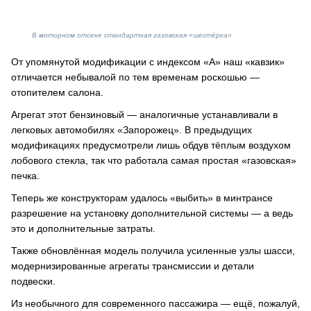
В моторном отсеке стандартная газовская «шестёрка»
От упомянутой модификации с индексом «А» наш «кавзик»
отличается небывалой по тем временам роскошью —
отопителем салона.
Агрегат этот бензиновый — аналогичные устанавливали в
легковых автомобилях «Запорожец». В предыдущих
модификациях предусмотрели лишь обдув тёплым воздухом
лобового стекла, так что работала самая простая «газовская»
печка.
Теперь же конструкторам удалось «выбить» в минтрансе
разрешение на установку дополнительной системы — а ведь
это и дополнительные затраты.
Также обновлённая модель получила усиленные узлы шасси,
модернизированные агрегаты трансмиссии и детали
подвески.
Из необычного для современного пассажира — ещё, пожалуй,