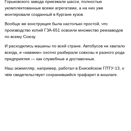
Горьковского завода приезжали шасси, полностью
укомплектованные всеми агрегатами, а на них уже
монтировали созданный в Кургане кузов.
Вообще же конструкция была настолько простой, что
производство копий ГЗА-651 освоили множество ремзаводов
по всему Союзу.
И расходились машины по всей стране. Автобусов не хватало
всегда, и «кавзики» охотно разбирали совхозы и разного рода
предприятия — как служебные и доставочные.
Наш экземпляр, например, работал в Енисейском ГПТУ-13, о
чём свидетельствует сохранившийся трафарет в аншлаге.