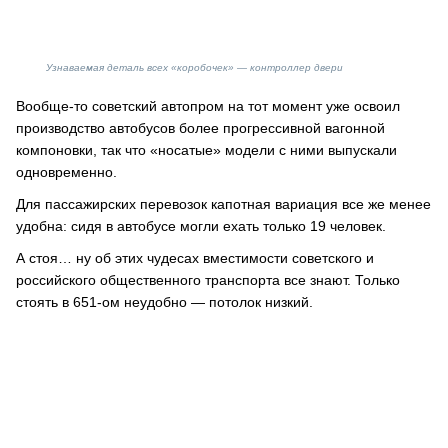
Узнаваемая деталь всех «коробочек» — контроллер двери
Вообще-то советский автопром на тот момент уже освоил
производство автобусов более прогрессивной вагонной
компоновки, так что «носатые» модели с ними выпускали
одновременно.
Для пассажирских перевозок капотная вариация все же менее
удобна: сидя в автобусе могли ехать только 19 человек.
А стоя… ну об этих чудесах вместимости советского и
российского общественного транспорта все знают. Только
стоять в 651-ом неудобно — потолок низкий.