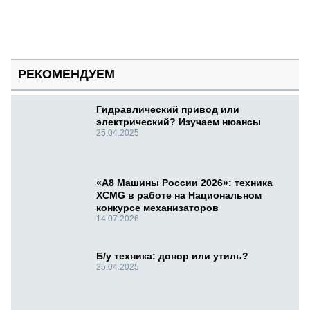
РЕКОМЕНДУЕМ
Гидравлический привод или
электрический? Изучаем нюансы
25.04.2025
«А8 Машины России 2026»: техника
XCMG в работе на Национальном
конкурсе механизаторов
14.07.2026
Б/у техника: донор или утиль?
25.04.2025