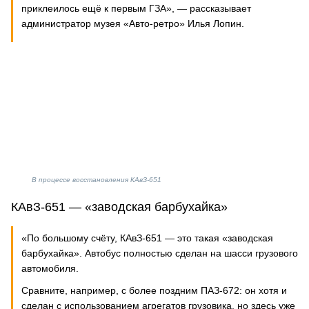
приклеилось ещё к первым ГЗА», — рассказывает
администратор музея «Авто-ретро» Илья Лопин.
В процессе восстановления КАвЗ-651
КАвЗ-651 — «заводская барбухайка»
«По большому счёту, КАвЗ-651 — это такая «заводская
барбухайка». Автобус полностью сделан на шасси грузового
автомобиля.
Сравните, например, с более поздним ПАЗ-672: он хотя и
сделан с использованием агрегатов грузовика, но здесь уже