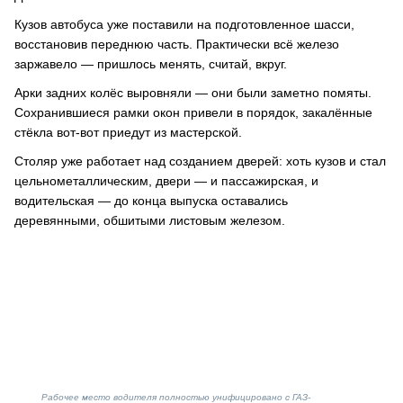
Кузов автобуса уже поставили на подготовленное шасси,
восстановив переднюю часть. Практически всё железо
заржавело — пришлось менять, считай, вкруг.
Арки задних колёс выровняли — они были заметно помяты.
Сохранившиеся рамки окон привели в порядок, закалённые
стёкла вот-вот приедут из мастерской.
Столяр уже работает над созданием дверей: хоть кузов и стал
цельнометаллическим, двери — и пассажирская, и
водительская — до конца выпуска оставались
деревянными, обшитыми листовым железом.
Рабочее место водителя полностью унифицировано с ГАЗ-