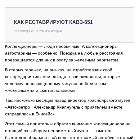
КАК РЕСТАВРИРУЮТ КАВЗ-651
19 сентября 2018
Страницы истории
Коллекционеры — люди необычные. А коллекционеры
автостарины — особенно. Поездка на любые расстояния
превращается для них в охоту за железным раритетом.
В старых гаражах, на рынках, на отработавших свой
век предприятиях они находят свои экспонаты, которые
человеку непосвященному кажутся не более чем
«железяками» и «металлоломом».
Так, несколько месяцев назад директор красноярского музея
«Авто-ретро» Александр Кнапнугель с приятелем вместе
отправились в Енисейск.
Этот самый приятель и обратил внимание коллекционера на
стоящий за забором неприметный кузов — заметен
был только фрагмент: «А ведь это тот самый автобус, который