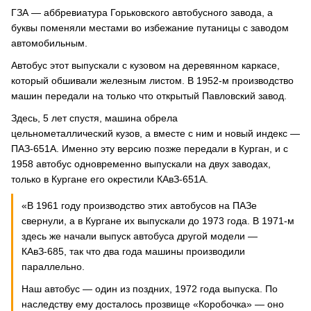
ГЗА — аббревиатура Горьковского автобусного завода, а
буквы поменяли местами во избежание путаницы с заводом
автомобильным.
Автобус этот выпускали с кузовом на деревянном каркасе,
который обшивали железным листом. В 1952-м производство
машин передали на только что открытый Павловский завод.
Здесь, 5 лет спустя, машина обрела
цельнометаллический кузов, а вместе с ним и новый индекс —
ПАЗ-651А. Именно эту версию позже передали в Курган, и с
1958 автобус одновременно выпускали на двух заводах,
только в Кургане его окрестили КАвЗ-651А.
«В 1961 году производство этих автобусов на ПАЗе
свернули, а в Кургане их выпускали до 1973 года. В 1971-м
здесь же начали выпуск автобуса другой модели —
КАвЗ-685, так что два года машины производили
параллельно.
Наш автобус — один из поздних, 1972 года выпуска. По
наследству ему досталось прозвище «Коробочка» — оно