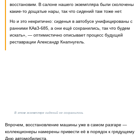
восстановим. В салоне нашего экземпляра были сколочены
какие-то дощатые нары, так что сидений там тоже нет.
Но и это некритично: сиденья в автобусе унифицированы с
ранними КАвЗ-685, а они ещё сохранились, так что будем
искать», — оптимистично описывает процесс будущей
реставрации Александр Кнапнугель.
В этом экземпляре сидений не сохранилось
Впрочем, восстановление машины уже в самом разгаре —
коллекционеры намерены привести её в порядок к грядущему
Дню автомобилиста.