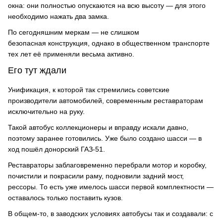
окна: они полностью опускаются на всю высоту — для этого
необходимо нажать два замка.
По сегодняшним меркам — не слишком
безопасная конструкция, однако в общественном транспорте
тех лет её применяли весьма активно.
Его тут ждали
Унификация, к которой так стремились советские
производители автомобилей, современным реставраторам
исключительно на руку.
Такой автобус коллекционеры и вправду искали давно,
поэтому заранее готовились. Уже было создано шасси — в
ход пошёл донорский ГАЗ-51.
Реставраторы заблаговременно перебрали мотор и коробку,
почистили и покрасили раму, подновили задний мост,
рессоры. То есть уже имелось шасси первой комплектности —
оставалось только поставить кузов.
В общем-то, в заводских условиях автобусы так и создавали: с