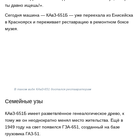
ты давно ищешь!».
Сегодня машина — КАвЗ-651Б — уже переехала из Енисейска
в Красноярск и переживает реставрацию в ремонтном боксе
музея.
В таком виде КАвЗ-651 достался реставраторам
Семейные узы
КАвЗ-651Б имеет разветвлённое генеалогическое древо, к
тому же он неоднократно менял место жительства. Ещё в
1949 году на свет появился ГЗА-651, созданный на базе
грузовика ГАЗ-51.