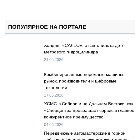
ПОПУЛЯРНОЕ НА ПОРТАЛЕ
Холдинг «САЛЕО»: от автопилота до 7-
метрового гидроцилиндра
21.05.2026
Комбинированные дорожные машины:
рынок, производители и цифровые
технологии
27.05.2026
XCMG в Сибири и на Дальнем Востоке: как
«Спеццентр» превращает сервис в главное
конкурентное преимущество
04.06.2026
Передвижные автомастерские в горной
добыче: оснащение, экономика и тренды