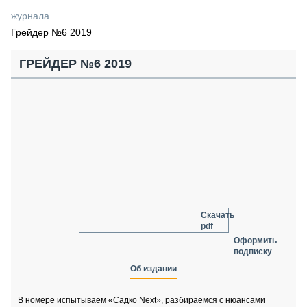
СЕРВИСМЕНЫ
журнала
Грейдер №6 2019
СПЕЦПРОЕКТЫ
МЕРОПРИЯТИЯ
ГРЕЙДЕР №6 2019
СТАТЬИ ПО КАТЕГОРИЯМ ТЕХНИКИ
О ПРОЕКТЕ
Скачать
pdf
Оформить
подписку
Об издании
В номере испытываем «Садко Next», разбираемся с нюансами