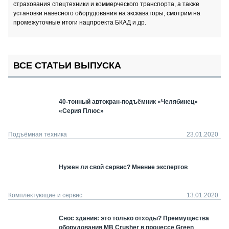
страхования спецтехники и коммерческого транспорта, а также
установки навесного оборудования на экскаваторы, смотрим на
промежуточные итоги нацпроекта БКАД и др.
ВСЕ СТАТЬИ ВЫПУСКА
40-тонный автокран-подъёмник «Челябинец»
«Серия Плюс»
Подъёмная техника
23.01.2020
Нужен ли свой сервис? Мнение экспертов
Комплектующие и сервис
13.01.2020
Снос здания: это только отходы? Преимущества
оборудования MB Crusher в процессе Green