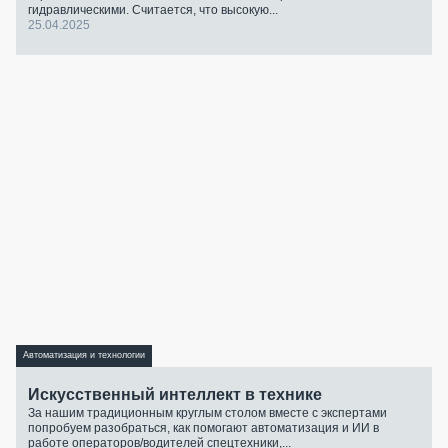
гидравлическими. Считается, что высокую...
25.04.2025
Автоматизация и технологии
Искусственный интеллект в технике
За нашим традиционным круглым столом вместе с экспертами
попробуем разобраться, как помогают автоматизация и ИИ в
работе операторов/водителей спецтехники,...