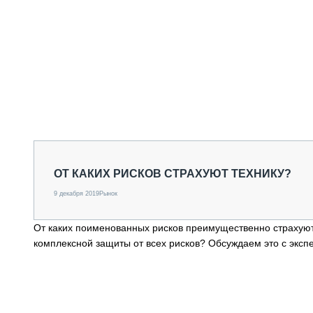
ОТ КАКИХ РИСКОВ СТРАХУЮТ ТЕХНИКУ?
9 декабря 2019
Рынок
От каких поименованных рисков преимущественно страхуют
комплексной защиты от всех рисков? Обсуждаем это с эксп