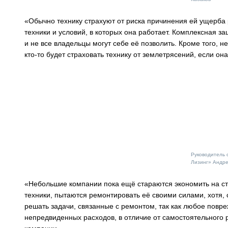
«Обычно технику страхуют от риска причинения ей ущерба р
техники и условий, в которых она работает. Комплексная з
и не все владельцы могут себе её позволить. Кроме того, 
кто-то будет страховать технику от землетрясений, если он
Руководитель 
Лизинг» Андр
«Небольшие компании пока ещё стараются экономить на с
техники, пытаются ремонтировать её своими силами, хотя,
решать задачи, связанные с ремонтом, так как любое повре
непредвиденных расходов, в отличие от самостоятельного 