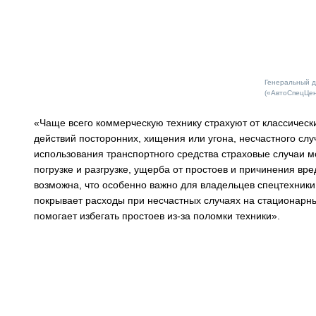
Генеральный 
(«АвтоСпецЦен
«Чаще всего коммерческую технику страхуют от классически
действий посторонних, хищения или угона, несчастного слу
использования транспортного средства страховые случаи м
погрузке и разгрузке, ущерба от простоев и причинения в
возможна, что особенно важно для владельцев спецтехники.
покрывает расходы при несчастных случаях на стационарны
помогает избегать простоев из-за поломки техники».