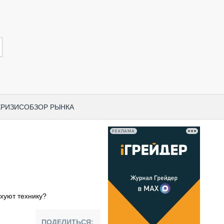
КРИЗИС
ОБЗОР РЫНКА
РЕКЛАМА
И ПО КАТЕГОРИЯМ ТЕХНИКИ
НО-СТРОИТЕЛЬНАЯ ТЕХНИКА
ВАЯ ТЕХНИКА
РЧЕСКИЙ ТРАНСПОРТ
ахуют технику?
МНАЯ ТЕХНИКА
ПНАЯ ТЕХНИКА
ПОДЕЛИТЬСЯ: