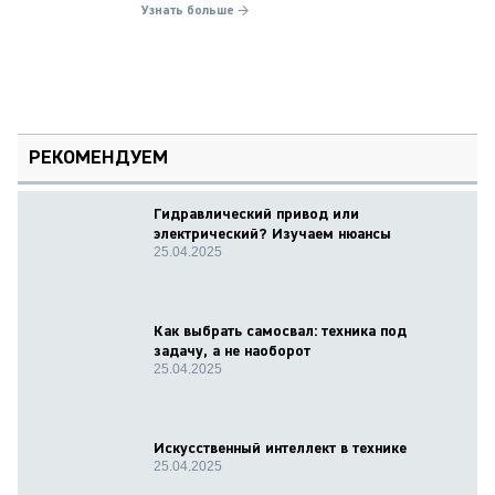
Узнать больше →
РЕКОМЕНДУЕМ
Гидравлический привод или
электрический? Изучаем нюансы
25.04.2025
Как выбрать самосвал: техника под
задачу, а не наоборот
25.04.2025
Искусственный интеллект в технике
25.04.2025