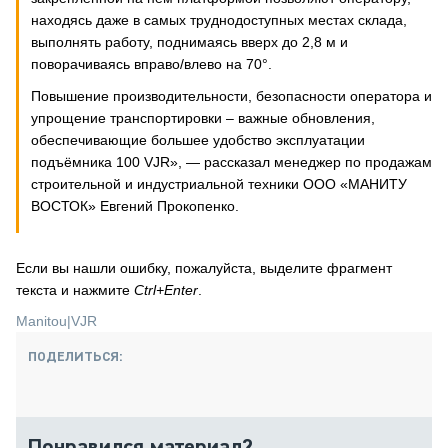
находясь даже в самых труднодоступных местах склада,
выполнять работу, поднимаясь вверх до 2,8 м и
поворачиваясь вправо/влево на 70°.
Повышение производительности, безопасности оператора и
упрощение транспортировки – важные обновления,
обеспечивающие большее удобство эксплуатации
подъёмника 100 VJR», — рассказал менеджер по продажам
строительной и индустриальной техники ООО «МАНИТУ
ВОСТОК» Евгений Прокопенко.
Если вы нашли ошибку, пожалуйста, выделите фрагмент
текста и нажмите
Ctrl+Enter
.
Manitou
|
VJR
ПОДЕЛИТЬСЯ:
Понравился материал?