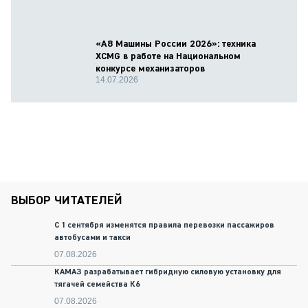
«А8 Машины России 2026»: техника
XCMG в работе на Национальном
конкурсе механизаторов
14.07.2026
ВЫБОР ЧИТАТЕЛЕЙ
С 1 сентября изменятся правила перевозки пассажиров
автобусами и такси
07.08.2026
КАМАЗ разрабатывает гибридную силовую установку для
тягачей семейства К6
07.08.2026