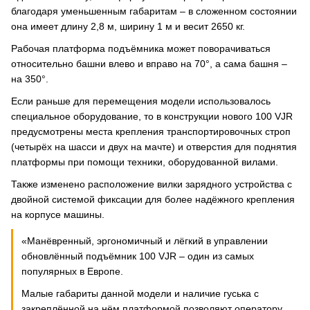
благодаря уменьшенным габаритам – в сложенном состоянии
она имеет длину 2,8 м, ширину 1 м и весит 2650 кг.
Рабочая платформа подъёмника может поворачиваться
относительно башни влево и вправо на 70°, а сама башня –
на 350°.
Если раньше для перемещения модели использовалось
специальное оборудование, то в конструкции нового 100 VJR
предусмотрены места крепления транспортировочных строп
(четырёх на шасси и двух на мачте) и отверстия для поднятия
платформы при помощи техники, оборудованной вилами.
Также изменено расположение вилки зарядного устройства с
двойной системой фиксации для более надёжного крепления
на корпусе машины.
«Манёвренный, эргономичный и лёгкий в управлении
обновлённый подъёмник 100 VJR – один из самых
популярных в Европе.
Малые габариты данной модели и наличие гуська с
закреплённой на нём платформой позволяют оператору,