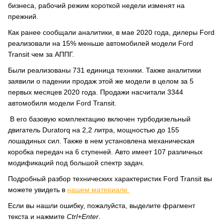
бизнеса, рабочий режим короткой недели изменят на
прежний.
Как ранее сообщали аналитики, в мае 2020 года, дилеры Ford
реализовали на 15% меньше автомобилей модели Ford
Transit чем за АППГ.
Были реализованы 731 единица техники. Также аналитики
заявили о падении продаж этой же модели в целом за 5
первых месяцев 2020 года. Продажи насчитали 3344
автомобиля модели Ford Transit.
В его базовую комплектацию включен турбодизельный
двигатель Duratorq на 2,2 литра, мощностью до 155
лошадиных сил. Также в нем установлена механическая
коробка передач на 6 ступеней. Авто имеет 107 различных
модификаций под большой спектр задач.
Подробный разбор технических характеристик Ford Transit вы
можете увидеть в
нашем материале.
Если вы нашли ошибку, пожалуйста, выделите фрагмент
текста и нажмите
Ctrl+Enter
.