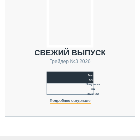
СВЕЖИЙ ВЫПУСК
Грейдер №3 2026
Читать
online
Подписка
на
журнал
Подробнее о журнале