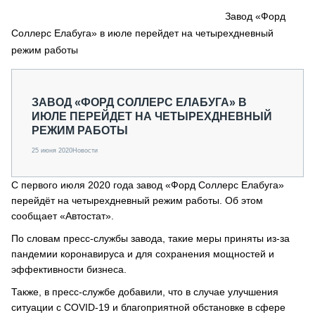
СЕРВИСМЕНЫ
Завод «Форд
Соллерс Елабуга» в июле перейдет на четырехдневный
СПЕЦПРОЕКТЫ
МЕРОПРИЯТИЯ
режим работы
СТАТЬИ ПО КАТЕГОРИЯМ ТЕХНИКИ
О ПРОЕКТЕ
ЗАВОД «ФОРД СОЛЛЕРС ЕЛАБУГА» В
ИЮЛЕ ПЕРЕЙДЕТ НА ЧЕТЫРЕХДНЕВНЫЙ
РЕЖИМ РАБОТЫ
25 июня 2020
Новости
С первого июля 2020 года завод «Форд Соллерс Елабуга»
перейдёт на четырехдневный режим работы. Об этом
сообщает «Автостат».
По словам пресс-службы завода, такие меры приняты из-за
пандемии коронавируса и для сохранения мощностей и
эффективности бизнеса.
Также, в пресс-службе добавили, что в случае улучшения
ситуации с COVID-19 и благоприятной обстановке в сфере