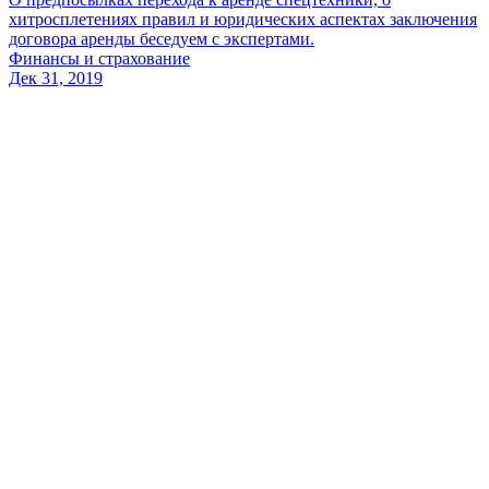
хитросплетениях правил и юридических аспектах заключения
договора аренды беседуем с экспертами.
Финансы и страхование
Дек 31, 2019