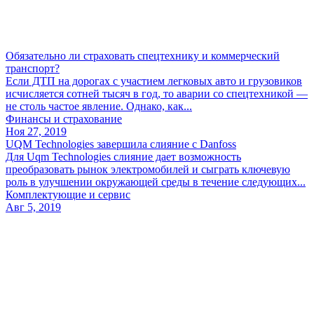
Обязательно ли страховать спецтехнику и коммерческий
транспорт?
Если ДТП на дорогах с участием легковых авто и грузовиков
исчисляется сотней тысяч в год, то аварии со спецтехникой —
не столь частое явление. Однако, как...
Финансы и страхование
Ноя 27, 2019
UQM Technologies завершила слияние с Danfoss
Для Uqm Technologies слияние дает возможность
преобразовать рынок электромобилей и сыграть ключевую
роль в улучшении окружающей среды в течение следующих...
Комплектующие и сервис
Авг 5, 2019