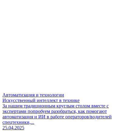
Автоматизация и технологии
Искусственный интеллект в технике
За нашим традиционным круглым столом вместе с
экспертами попробуем разобраться, как помогают
автоматизация и ИИ в работе операторов/водителей
спецтехники,...
25.04.2025