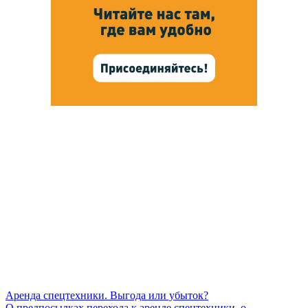
Аренда спецтехники. Выгода или убыток?
О предпосылках перехода к аренде спецтехники, о