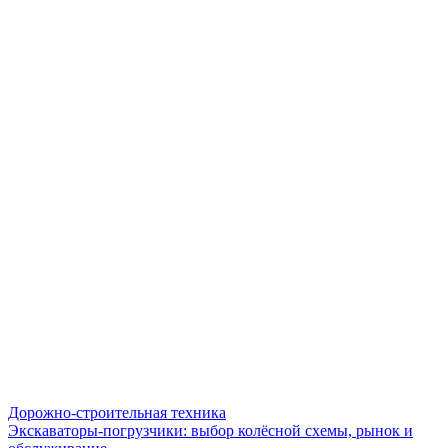
Дорожно-строительная техника
Экскаваторы-погрузчики: выбор колёсной схемы, рынок и