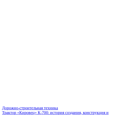
Дорожно-строительная техника
Трактор «Кировец» К-700: история создания, конструкция и