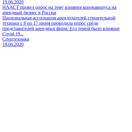
19.06.2020
НААСТ провел опрос на тему влияния коронавируса на
арендный бизнес в России
Национальная ассоциация арендодателей строительной
техники с 8 по 17 июня проводила опрос среди
представителей арендных фирм. Его темой было влияние
Covid-19...
Спецтехника
18.06.2020