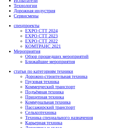
Испытатели
Технологии
Дорожная индустрия
Сервисмены
спецпроекты
EXPO CTT 2024
EXPO CTT 2023
EXPO CTT 2022
КОМТРАНС 2021
Мероприятия
Обзор прошедших мероприятий
Ближайшие мероприятия
статьи по категориям техники
Дорожно-строительная техника
Грузовая техника
Коммерческий транспорт
Подъёмная техника
Прицепная техника
Коммунальная техника
Пассажирский транспорт
Сельхозтехника
Техника специального назначения
Карьерная техника
Логистика и склад