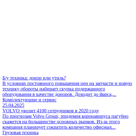
Б/у техника: донор или утиль?
В условиях постоянного повышения цен на запчасти и новую
технику обороты набирает скупка подержанного
оборудования в качестве доноров. Доходит до фарса,...
Комплектующие и сервис
25.04.2025
VOLVO уволит 4100 сотрудников в 2020 году
По прогнозам Volvo Group, эпидемия коронавируса пагубно
скажется на большинстве основных рынков. Из-за этого
компания планирует сократить количество офисных...
Грузовая техника