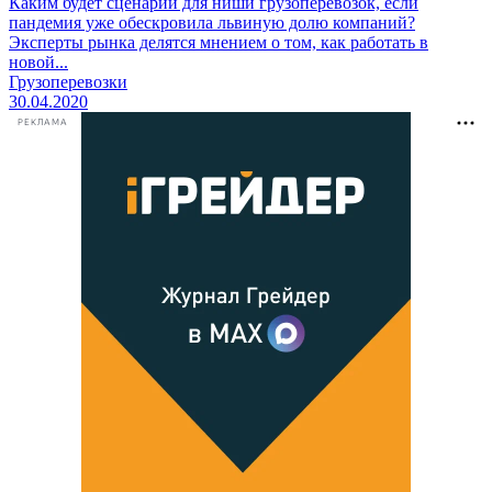
Каким будет сценарий для ниши грузоперевозок, если
пандемия уже обескровила львиную долю компаний?
Эксперты рынка делятся мнением о том, как работать в
новой...
Грузоперевозки
30.04.2020
РЕКЛАМА