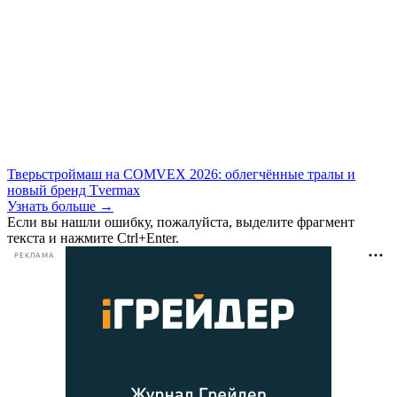
Тверьстроймаш на COMVEX 2026: облегчённые тралы и
новый бренд Tvermax
Узнать больше →
Если вы нашли ошибку, пожалуйста, выделите фрагмент
текста и нажмите Ctrl+Enter.
РЕКЛАМА