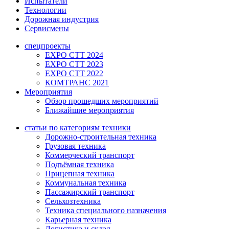
Испытатели
Технологии
Дорожная индустрия
Сервисмены
спецпроекты
EXPO CTT 2024
EXPO CTT 2023
EXPO CTT 2022
КОМТРАНС 2021
Мероприятия
Обзор прошедших мероприятий
Ближайшие мероприятия
статьи по категориям техники
Дорожно-строительная техника
Грузовая техника
Коммерческий транспорт
Подъёмная техника
Прицепная техника
Коммунальная техника
Пассажирский транспорт
Сельхозтехника
Техника специального назначения
Карьерная техника
Логистика и склад