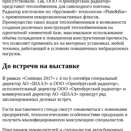
присутствовали. Так, ООО «Оренбургский радиатор»
представит теплообменник для самоходного понтона.
Радиатор изготовлен по «брусковой» технологии «Plate&Bar»
с применением некорозионноактивных флюсов.
Преимущество таких видов теплообменников в возможности
создания различных конструкций теплообменников на
однотипной элементной базе, максимальное использование
объёма охлаждения и повышенная конструктивная прочность,
что позволяет применять их на моторных установках любой
техники, работающей в условиях повышенных вибрационных
нагрузок.
До встречи на выставке
В рамках «Comtrans 2017» с 4 по 6 сентября генеральный
директор АО «ШААЗ» и ООО «Оренбургский радиатор»,
исполнительный директор ООО «Оренбургский радиатор» и
коммерческий директор АО «ШААЗ» проведут ряд
запланированных деловых встреч.
Гости выставочного стенда смогут ознакомиться с новинками
предприятий, технологическими особенностями продукции и
получить квалифицированную консультацию специалистов.
Приглашаем руководителей и специалистов автосборочных