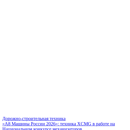
Дорожно-строительная техника
«А8 Машины России 2026»: техника XCMG в работе на
Национальном конкурсе механизаторов