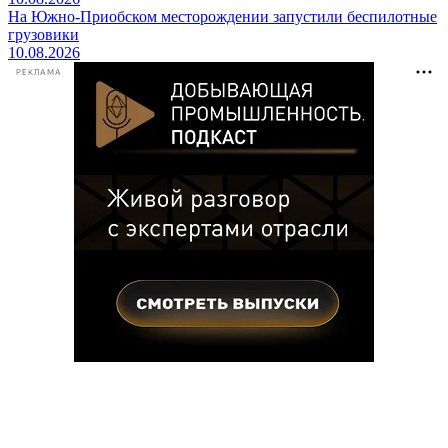
На Южно-Приобском месторождении запустили беспилотные
грузовики
10.08.2026
РЕКЛАМА