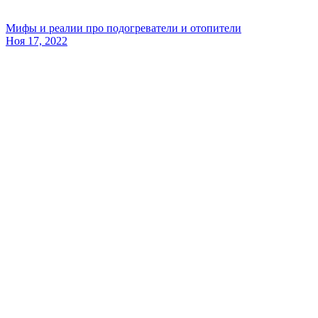
Мифы и реалии про подогреватели и отопители
Ноя 17, 2022