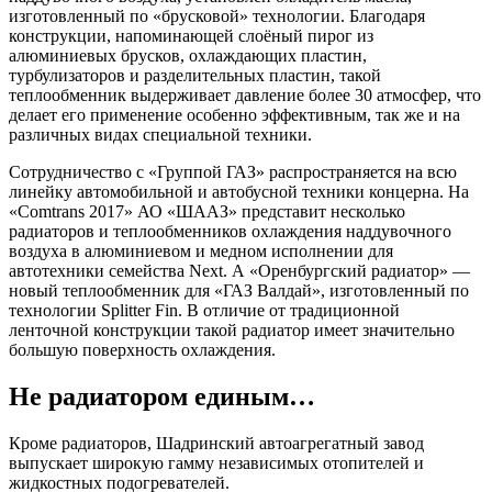
изготовленный по «брусковой» технологии. Благодаря
конструкции, напоминающей слоёный пирог из
алюминиевых брусков, охлаждающих пластин,
турбулизаторов и разделительных пластин, такой
теплообменник выдерживает давление более 30 атмосфер, что
делает его применение особенно эффективным, так же и на
различных видах специальной техники.
Сотрудничество с «Группой ГАЗ» распространяется на всю
линейку автомобильной и автобусной техники концерна. На
«Comtrans 2017» АО «ШААЗ» представит несколько
радиаторов и теплообменников охлаждения наддувочного
воздуха в алюминиевом и медном исполнении для
автотехники семейства Next. А «Оренбургский радиатор» —
новый теплообменник для «ГАЗ Валдай», изготовленный по
технологии Splitter Fin. В отличие от традиционной
ленточной конструкции такой радиатор имеет значительно
большую поверхность охлаждения.
Не радиатором единым…
Кроме радиаторов, Шадринский автоагрегатный завод
выпускает широкую гамму независимых отопителей и
жидкостных подогревателей.