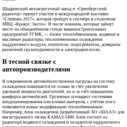
Шадринский автоагрегатный завод и «Оренбургский
радиатор» примут участие в международной выставке
«Сomtrans 2017», которая пройдет в сентябре в столичном
МВЦ «Крокус Экспо». В числе новинок, которые займут
место на объединённом стенде машиностроительных
предприятий УГМК, — блоки теплообменников, водяные и
масляные радиаторы, теплообменники охлаждения
наддувочного воздуха, отопители, подогреватели, домкраты
различной грузоподъемности и электродвигатели.
В тесной связке с
автопроизводителями
В современном автомобилестроении нагрузка на систему
охлаждения повышается не только за счёт увеличения
удельной мощности двигателей, но и за счёт повышения
комфорта автомобилей. Грузовики оснащают системами
кондиционирования или климат-контроля, с учётом этого
появляются новые модификации теплообменников.
Например, блок охлаждения, разработанный АО «ШААЗ» для
магистрального тягача КАМАЗ-5490. Блок состоит из
радиатора водяного охлаждения и охладителя наддувочного