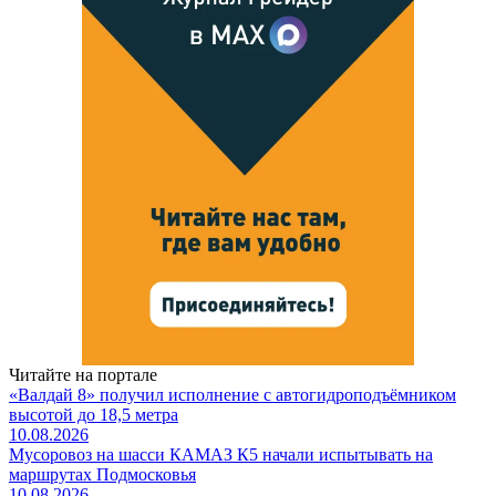
Читайте на портале
«Валдай 8» получил исполнение с автогидроподъёмником
высотой до 18,5 метра
10.08.2026
Мусоровоз на шасси КАМАЗ К5 начали испытывать на
маршрутах Подмосковья
10.08.2026