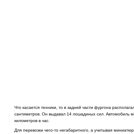
Что касается техники, то в задней части фургона располаг
сантиметров. Он выдавал 14 лошадиных сил. Автомобиль мо
километров в час.
Для перевозки чего-то негабаритного, а учитывая миниатюр