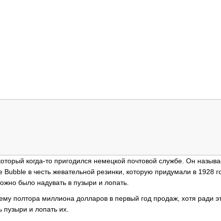
который когда-то пригодился немецкой почтовой службе. Он называ
Bubble в честь жевательной резинки, которую придумали в 1928 го
можно было надувать в пузыри и лопать.
му полтора миллиона долларов в первый год продаж, хотя ради э
 пузыри и лопать их.