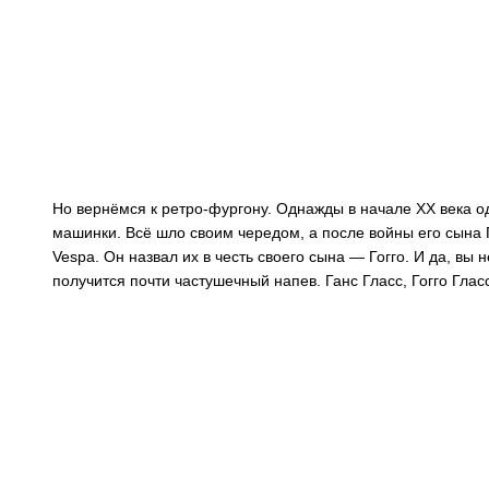
Но вернёмся к ретро-фургону. Однажды в начале XX века 
машинки. Всё шло своим чередом, а после войны его сына
Vespa. Он назвал их в честь своего сына — Гогго. И да, вы
получится почти частушечный напев. Ганс Гласс, Гогго Гласс