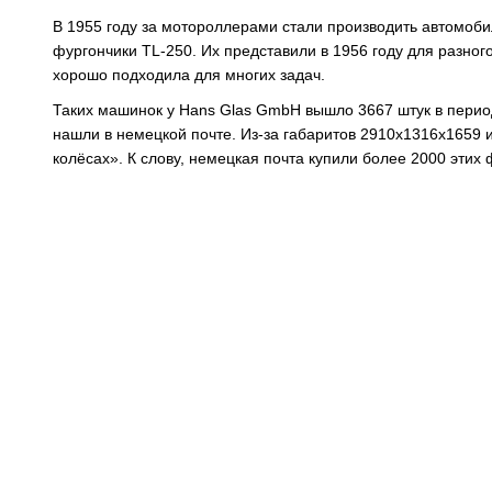
В 1955 году за мотороллерами стали производить автомобил
фургончики TL-250. Их представили в 1956 году для разно
хорошо подходила для многих задач.
Таких машинок у Hans Glas GmbH вышло 3667 штук в период
нашли в немецкой почте. Из-за габаритов 2910x1316x1659 
колёсах». К слову, немецкая почта купили более 2000 этих 