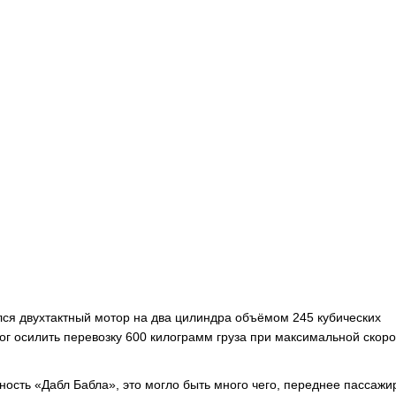
ался двухтактный мотор на два цилиндра объёмом 245 кубических
г осилить перевозку 600 килограмм груза при максимальной скоро
ность «Дабл Бабла», это могло быть много чего, переднее пассажи