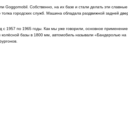
и Goggomobil. Собственно, на их базе и стали делать эти славные
го толка городских служб. Машина обладала раздвижной задней две
 с 1957 по 1965 годы. Как мы уже говорили, основное применение
и колёсной базы в 1800 мм, автомобиль называли «Бандеролью на
фургонов.