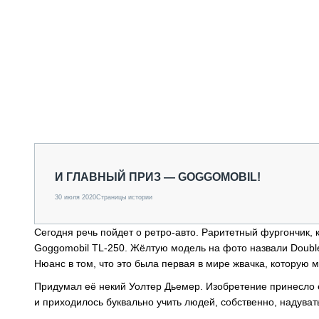
И ГЛАВНЫЙ ПРИЗ — GOGGOMOBIL!
30 июля 2020
Страницы истории
Сегодня речь пойдет о ретро-авто. Раритетный фургончик, 
Goggomobil TL-250. Жёлтую модель на фото назвали Double 
Нюанс в том, что это была первая в мире жвачка, которую 
Придумал её некий Уолтер Дьемер. Изобретение принесло е
и приходилось буквально учить людей, собственно, надувать