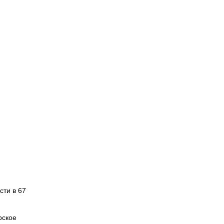
сти в 67
рское