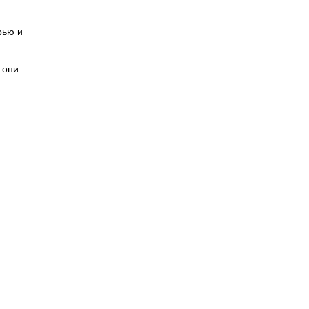
рью и
 они