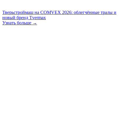
Тверьстроймаш на COMVEX 2026: облегчённые тралы и
новый бренд Tvermax
Узнать больше →