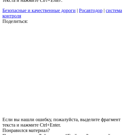
текста и нажмите
Ctrl+Enter
.
Безопасные и качественные дороги
|
Росавтодор
|
система
контроля
Поделиться:
Если вы нашли ошибку, пожалуйста, выделите фрагмент
текста и нажмите Ctrl+Enter.
Понравился материал?