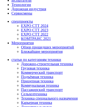
Испытатели
Технологии
Дорожная индустрия
Сервисмены
спецпроекты
EXPO CTT 2024
EXPO CTT 2023
EXPO CTT 2022
КОМТРАНС 2021
Мероприятия
Обзор прошедших мероприятий
Ближайшие мероприятия
статьи по категориям техники
Дорожно-строительная техника
Грузовая техника
Коммерческий транспорт
Подъёмная техника
Прицепная техника
Коммунальная техника
Пассажирский транспорт
Сельхозтехника
Техника специального назначения
Карьерная техника
Логистика и склад