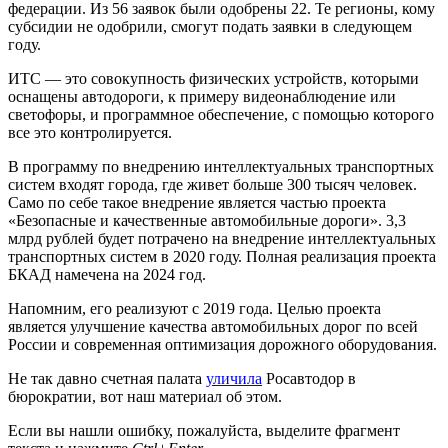
федерации. Из 56 заявок были одобрены 22. Те регионы, кому
субсидии не одобрили, смогут подать заявки в следующем
году.
ИТС — это совокупность физических устройств, которыми
оснащены автодороги, к примеру видеонаблюдение или
светофоры, и программное обеспечение, с помощью которого
все это контролируется.
В программу по внедрению интеллектуальных транспортных
систем входят города, где живет больше 300 тысяч человек.
Само по себе такое внедрение является частью проекта
«Безопасные и качественные автомобильные дороги». 3,3
млрд рублей будет потрачено на внедрение интеллектуальных
транспортных систем в 2020 году. Полная реализация проекта
БКАД намечена на 2024 год.
Напомним, его реализуют с 2019 года. Целью проекта
является улучшение качества автомобильных дорог по всей
России и современная оптимизация дорожного оборудования.
Не так давно счетная палата
уличила
Росавтодор в
бюрократии, вот наш материал об этом.
Если вы нашли ошибку, пожалуйста, выделите фрагмент