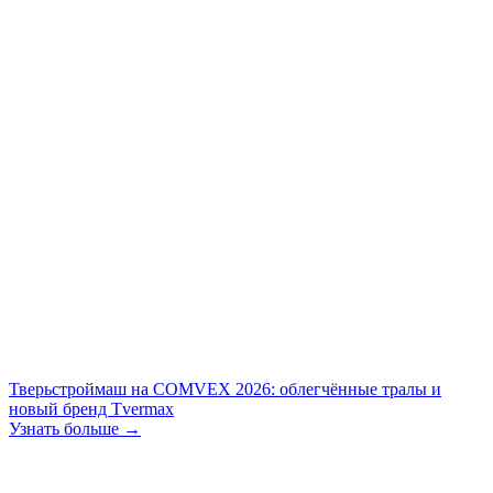
Тверьстроймаш на COMVEX 2026: облегчённые тралы и
новый бренд Tvermax
Узнать больше →