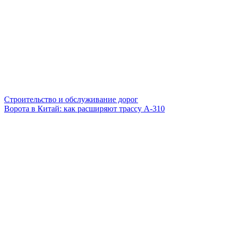
Строительство и обслуживание дорог
Ворота в Китай: как расширяют трассу А-310