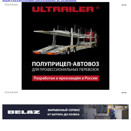
РЕКЛАМА
РЕКЛАМА