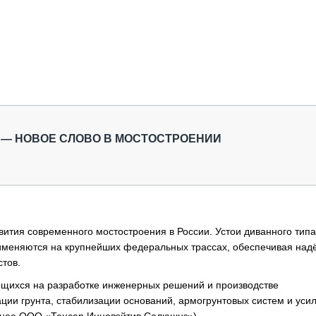
 — НОВОЕ СЛОВО В МОСТОСТРОЕНИИ
вития современного мостостроения в России. Устои диванного типа
именяются на крупнейших федеральных трассах, обеспечивая над
стов.
ющихся на разработке инженерных решений и производстве
ции грунта, стабилизации оснований, армогрунтовых систем и уси