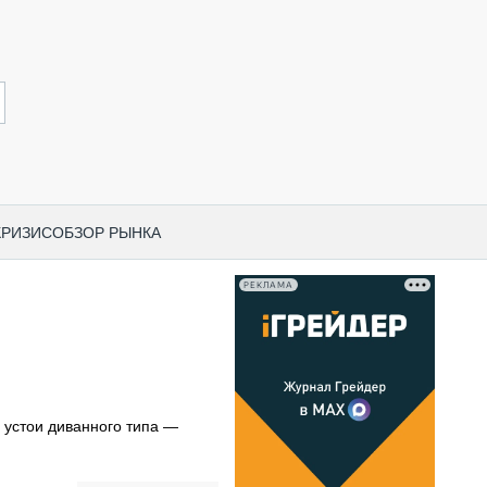
КРИЗИС
ОБЗОР РЫНКА
РЕКЛАМА
И ПО КАТЕГОРИЯМ ТЕХНИКИ
НО-СТРОИТЕЛЬНАЯ ТЕХНИКА
ВАЯ ТЕХНИКА
РЧЕСКИЙ ТРАНСПОРТ
 устои диванного типа —
МНАЯ ТЕХНИКА
ПНАЯ ТЕХНИКА