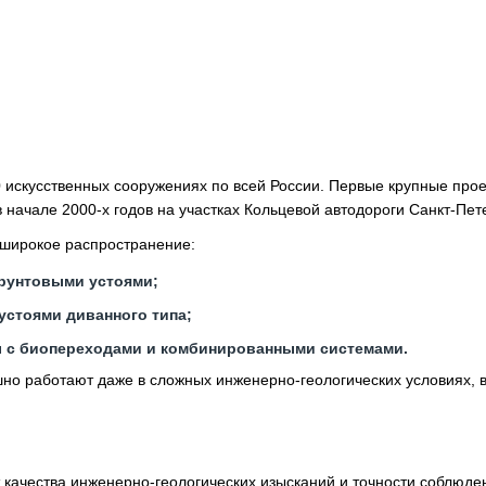
 искусственных сооружениях по всей России. Первые крупные прое
начале 2000-х годов на участках Кольцевой автодороги Санкт-Пет
 широкое распространение:
грунтовыми устоями;
устоями диванного типа;
ты с биопереходами и комбинированными системами.
ешно работают даже в сложных инженерно-геологических условиях, 
 качества инженерно-геологических изысканий и точности соблюде