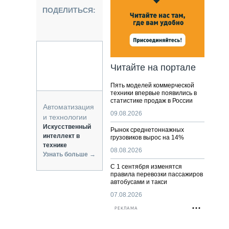
НАЛЬНАЯ ТЕХНИКА
ПОДЕЛИТЬСЯ:
ЖИРСКИЙ ТРАНСПОРТ
ОЗТЕХНИКА
КА СПЕЦИАЛЬНОГО НАЗНАЧЕНИЯ
РНАЯ ТЕХНИКА
Читайте на портале
ТИКА И СКЛАД
Пять моделей коммерческой
АТИЗАЦИЯ И ТЕХНОЛОГИИ
техники впервые появились в
статистике продаж в России
ЕКТУЮЩИЕ И СЕРВИС
Автоматизация
09.08.2026
и технологии
Искусственный
Рынок среднетоннажных
интеллект в
грузовиков вырос на 14%
технике
08.08.2026
Узнать больше →
С 1 сентября изменятся
правила перевозки пассажиров
автобусами и такси
07.08.2026
РЕКЛАМА