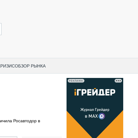
КРИЗИС
ОБЗОР РЫНКА
РЕКЛАМА
И ПО КАТЕГОРИЯМ ТЕХНИКИ
НО-СТРОИТЕЛЬНАЯ ТЕХНИКА
ВАЯ ТЕХНИКА
РЧЕСКИЙ ТРАНСПОРТ
ичила Росавтодор в
МНАЯ ТЕХНИКА
ПНАЯ ТЕХНИКА