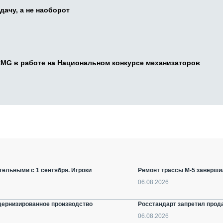
дачу, а не наоборот
CMG в работе на Национальном конкурсе механизаторов
ельными с 1 сентября. Игроки
Ремонт трассы М-5 заверши
06.08.2026
дернизированное производство
Росстандарт запретил прод
06.08.2026