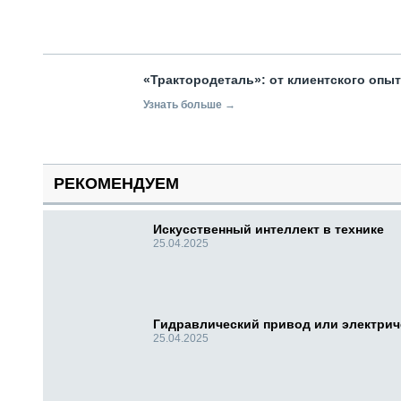
«Трактородеталь»: от клиентского опы
Узнать больше →
РЕКОМЕНДУЕМ
Искусственный интеллект в технике
25.04.2025
Гидравлический привод или электри
25.04.2025