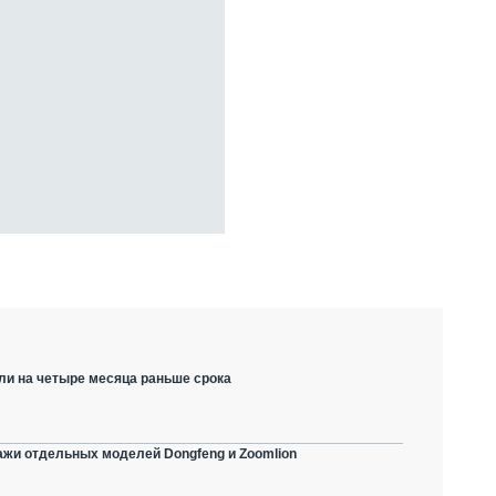
ли на четыре месяца раньше срока
ажи отдельных моделей Dongfeng и Zoomlion