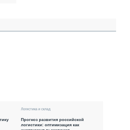
Логистика и склад
тику
Прогноз развития российской
логистики: оптимизация как
инструмент выживания