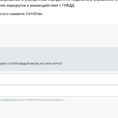
ания маршрутов и взаимодействия с ГИБДД.
кста и нажмите
Ctrl+Enter
.
ших статей каждый месяц на свою почту!
конфиденциальности и обработку персональных данных *