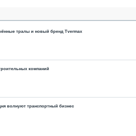
чённые тралы и новый бренд Tvermax
троительных компаний
одня волнуют транспортный бизнес