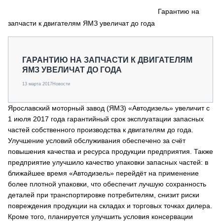
СЕРВИСМЕНЫ
Гарантию на
запчасти к двигателям ЯМЗ увеличат до года
СПЕЦПРОЕКТЫ
МЕРОПРИЯТИЯ
СТАТЬИ ПО КАТЕГОРИЯМ ТЕХНИКИ
ГАРАНТИЮ НА ЗАПЧАСТИ К ДВИГАТЕЛЯМ
О ПРОЕКТЕ
ЯМЗ УВЕЛИЧАТ ДО ГОДА
13 марта 2017
Новости
Ярославский моторный завод (ЯМЗ) «Автодизель» увеличит с
1 июля 2017 года гарантийный срок эксплуатации запасных
частей собственного производства к двигателям до года.
Улучшение условий обслуживания обеспечено за счёт
повышения качества и ресурса продукции предприятия. Также
предприятие улучшило качество упаковки запасных частей: в
ближайшее время «Автодизель» перейдёт на применение
более плотной упаковки, что обеспечит лучшую сохранность
деталей при транспортировке потребителям, снизит риски
повреждения продукции на складах и торговых точках дилера.
Кроме того, планируется улучшить условия консервации