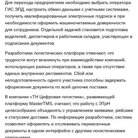
Для перехода предприятиям необходимо выбрать оператора
ГИС ЭПД, настроить обмен данными с учётными системами,
получить квалифицированные электронные подписи и при
необходимости оформить машиночитаемые доверенности
для сотрудников. Отдельной задачей становится подготовка
водителей, диспетчеров и работников складов, участвующих в
подписании документов.
Разработчики логистических платформ отмечают, что
трудности могут возникнуть при взаимодействии компаний,
использующих разных операторов, а также при отсутствии
единых внутренних регламентов. Сбой или
неподготовленность одного участника способны задержать
оформление документа по всей цепочке поставки.
В компании «ТН Цифровая логистика», развивающей
платформу MasterTMS, считают, что работу с ЭТрН
целесообразно объединять с управлением заявками, рейсами
и статусами доставки. По информации разработчика, система
позволяет оформлять и отслеживать перевозочные
документы в одном интерфейсе с другими логистическими
операциями.