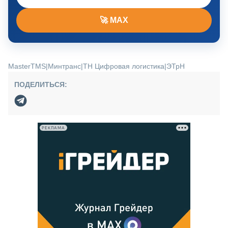
🚀 MAX
MasterTMS
|
Минтранс
|
ТН Цифровая логистика
|
ЭТрН
ПОДЕЛИТЬСЯ:
РЕКЛАМА