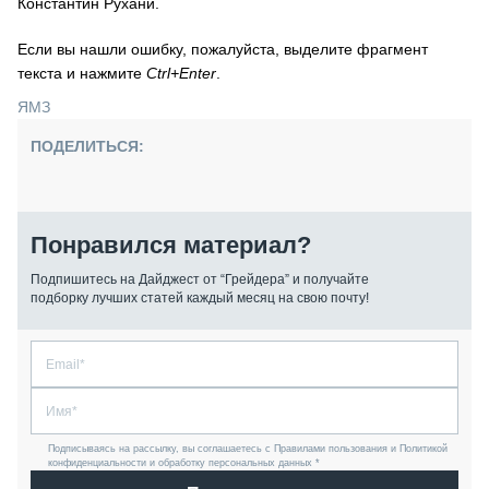
Константин Рухани.
Если вы нашли ошибку, пожалуйста, выделите фрагмент
текста и нажмите
Ctrl+Enter
.
ЯМЗ
ПОДЕЛИТЬСЯ:
Понравился материал?
Подпишитесь на Дайджест от “Грейдера” и получайте
подборку лучших статей каждый месяц на свою почту!
Подписываясь на рассылку, вы соглашаетесь с Правилами пользования и Политикой
конфиденциальности и обработку персональных данных *