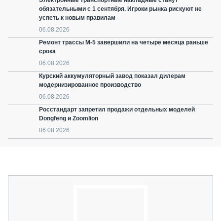
Электронные транспортные накладные станут
обязательными с 1 сентября. Игроки рынка рискуют не
успеть к новым правилам
06.08.2026
Ремонт трассы М-5 завершили на четыре месяца раньше
срока
06.08.2026
Курский аккумуляторный завод показал дилерам
модернизированное производство
06.08.2026
Росстандарт запретил продажи отдельных моделей
Dongfeng и Zoomlion
06.08.2026