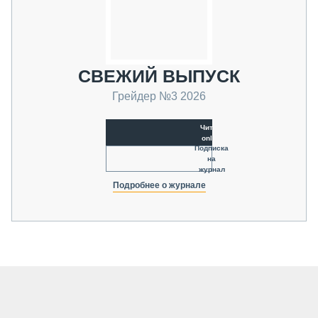
СВЕЖИЙ ВЫПУСК
Грейдер №3 2026
Читать
online
Подписка
на
журнал
Подробнее о журнале