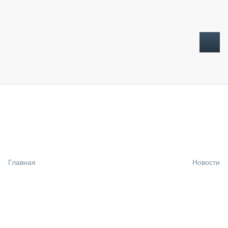
ТОПЛИВНЫЙ КРИЗИС
НОВОСТИ
CTT EXPO 2026
CTT EXPO 2025
КАК ПРОДЛИТЬ ЖИЗНЬ СПЕЦТЕХНИКЕ?
Главная
Новости
АНАЛИТИКА
ОБЗОР РЫНКА
ТЕХНИКА КРУПНЫМ ПЛАНОМ
ИСПЫТАТЕЛИ
ТЕХНОЛОГИИ
ДОРОЖНАЯ ИНДУСТРИЯ