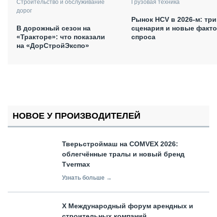
Грузовая техника
Строительство и обслуживание
дорог
Рынок HCV в 2026-м: три
сценария и новые факт
В дорожный сезон на
спроса
«Тракторе»: что показали
на «ДорСтройЭкспо»
НОВОЕ У ПРОИЗВОДИТЕЛЕЙ
Тверьстроймаш на COMVEX 2026:
облегчённые тралы и новый бренд
Tvermax
Узнать больше →
X Международный форум арендных и
строительных компаний