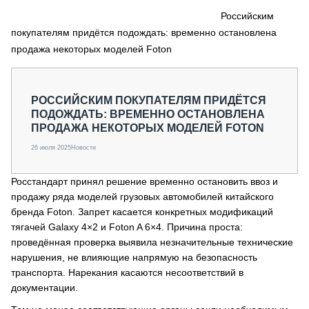
СЕРВИСМЕНЫ
Российским
покупателям придётся подождать: временно остановлена
СПЕЦПРОЕКТЫ
МЕРОПРИЯТИЯ
продажа некоторых моделей Foton
СТАТЬИ ПО КАТЕГОРИЯМ ТЕХНИКИ
О ПРОЕКТЕ
РОССИЙСКИМ ПОКУПАТЕЛЯМ ПРИДЁТСЯ
ПОДОЖДАТЬ: ВРЕМЕННО ОСТАНОВЛЕНА
ПРОДАЖА НЕКОТОРЫХ МОДЕЛЕЙ FOTON
26 июля 2025
Новости
Росстандарт принял решение временно остановить ввоз и
продажу ряда моделей грузовых автомобилей китайского
бренда Foton. Запрет касается конкретных модификаций
тягачей Galaxy 4×2 и Foton A 6×4. Причина проста:
проведённая проверка выявила незначительные технические
нарушения, не влияющие напрямую на безопасность
транспорта. Нарекания касаются несоответствий в
документации.