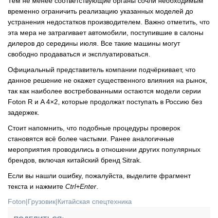
Тем не менее соответствующие органы сочли необходимым
временно ограничить реализацию указанных моделей до
устранения недостатков производителем. Важно отметить, что
эта мера не затрагивает автомобили, поступившие в салоны
дилеров до середины июля. Все такие машины могут
свободно продаваться и эксплуатироваться.
Официальный представитель компании подчёркивает, что
данное решение не окажет существенного влияния на рынок,
так как наиболее востребованными остаются модели серии
Foton R и A 4×2, которые продолжат поступать в Россию без
задержек.
Стоит напомнить, что подобные процедуры проверок
становятся всё более частыми. Ранее аналогичные
мероприятия проводились в отношении других популярных
брендов, включая китайский бренд Sitrak.
Если вы нашли ошибку, пожалуйста, выделите фрагмент
текста и нажмите
Ctrl+Enter
.
Foton
|
Грузовик
|
Китайская спецтехника