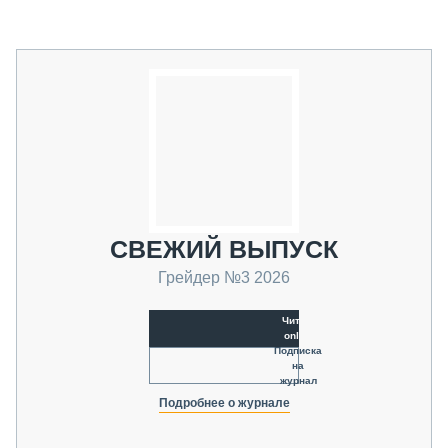
СВЕЖИЙ ВЫПУСК
Грейдер №3 2026
Читать
online
Подписка
на
журнал
Подробнее о журнале