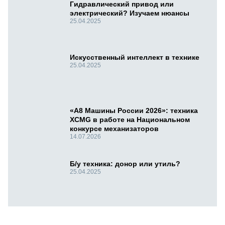
Гидравлический привод или
электрический? Изучаем нюансы
25.04.2025
Искусственный интеллект в технике
25.04.2025
«А8 Машины России 2026»: техника
XCMG в работе на Национальном
конкурсе механизаторов
14.07.2026
Б/у техника: донор или утиль?
25.04.2025