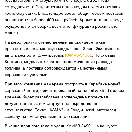
государственным структурам и бизнесу, а с 2014 года
сотрудничает с Гянджинским автозаводом в части поставок
комплектующих. В настоящее время общий объём поставок
оценивается в более 400 млн рублей. Кроме того, на заводе
осуществляется сборка десяти конфигураций российских
машин.
На мероприятии отечественный автоконцерн также
презентовал флагманскую модель новой линейки грузового
автотранспорта К5 — грузовик
КАМАЗ-54901
. По словам
Когогина, модель отличается экономичностью расхода
топлива, а поставка сопровождается качественными
сервисными услугами.
При этом компания намерена построить в Карабахе новый
сервисный центр, ориентированный на линейку К5. В скором
времени будет разработана и утверждена проектная
документация, затем стартует непосредственно
строительство. Также «КАМАЗ» и Гянджинский автозавод
создадут совместную лизинговую компанию.
В конце прошлого года модель КАМАЗ-54901 на конкурсе