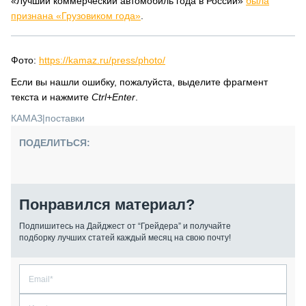
«Лучший коммерческий автомобиль года в России»
была
признана «Грузовиком года»
.
Фото:
https://kamaz.ru/press/photo/
Если вы нашли ошибку, пожалуйста, выделите фрагмент
текста и нажмите
Ctrl+Enter
.
КАМАЗ
|
поставки
ПОДЕЛИТЬСЯ:
Понравился материал?
Подпишитесь на Дайджест от “Грейдера” и получайте
подборку лучших статей каждый месяц на свою почту!