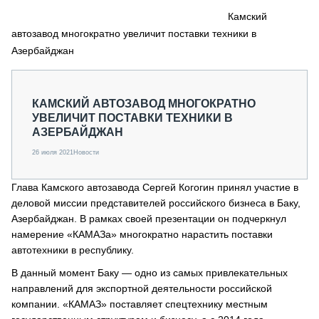
СЕРВИСМЕНЫ
Камский
автозавод многократно увеличит поставки техники в
СПЕЦПРОЕКТЫ
МЕРОПРИЯТИЯ
Азербайджан
СТАТЬИ ПО КАТЕГОРИЯМ ТЕХНИКИ
О ПРОЕКТЕ
КАМСКИЙ АВТОЗАВОД МНОГОКРАТНО
УВЕЛИЧИТ ПОСТАВКИ ТЕХНИКИ В
АЗЕРБАЙДЖАН
26 июля 2021
Новости
Глава Камского автозавода Сергей Когогин принял участие в
деловой миссии представителей российского бизнеса в Баку,
Азербайджан. В рамках своей презентации он подчеркнул
намерение «КАМАЗа» многократно нарастить поставки
автотехники в республику.
В данный момент Баку — одно из самых привлекательных
направлений для экспортной деятельности российской
компании. «КАМАЗ» поставляет спецтехнику местным