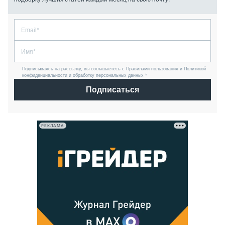
Подписываясь на рассылку, вы соглашаетесь с Правилами пользования и Политикой
конфиденциальности и обработку персональных данных *
Подписаться
РЕКЛАМА