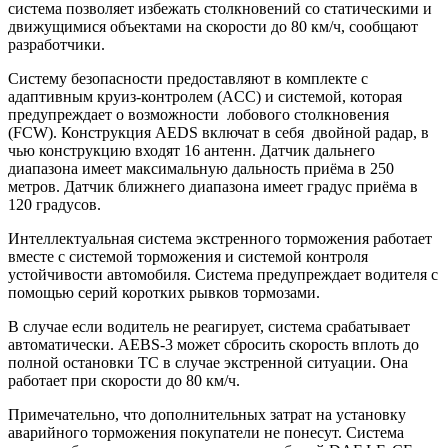
система позволяет избежать столкновений со статическими и
движущимися объектами на скорости до 80 км/ч, сообщают
разработчики.
Систему безопасности предоставляют в комплекте с
адаптивным круиз-контролем (ACC) и системой, которая
предупреждает о возможности лобового столкновения
(FCW). Конструкция AEDS включат в себя двойной радар, в
чью конструкцию входят 16 антенн. Датчик дальнего
диапазона имеет максимальную дальность приёма в 250
метров. Датчик ближнего диапазона имеет градус приёма в
120 градусов.
Интеллектуальная система экстренного торможения работает
вместе с системой торможения и системой контроля
устойчивости автомобиля. Система предупреждает водителя с
помощью серий коротких рывков тормозами.
В случае если водитель не реагирует, система срабатывает
автоматически. AEBS-3 может сбросить скорость вплоть до
полной остановки ТС в случае экстренной ситуации. Она
работает при скорости до 80 км/ч.
Примечательно, что дополнительных затрат на установку
аварийного торможения покупатели не понесут. Система