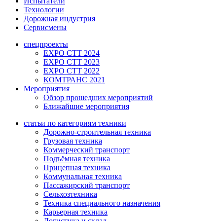
Испытатели
Технологии
Дорожная индустрия
Сервисмены
спецпроекты
EXPO CTT 2024
EXPO CTT 2023
EXPO CTT 2022
КОМТРАНС 2021
Мероприятия
Обзор прошедших мероприятий
Ближайшие мероприятия
статьи по категориям техники
Дорожно-строительная техника
Грузовая техника
Коммерческий транспорт
Подъёмная техника
Прицепная техника
Коммунальная техника
Пассажирский транспорт
Сельхозтехника
Техника специального назначения
Карьерная техника
Логистика и склад