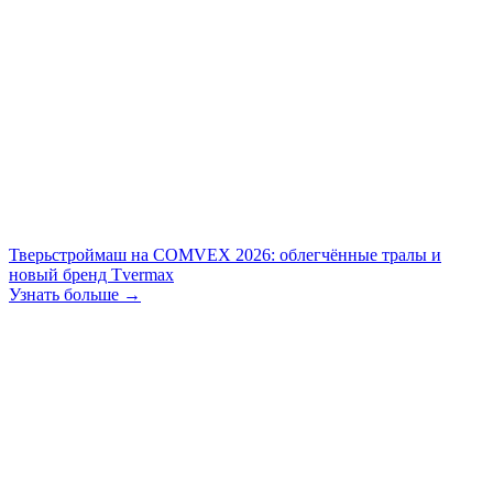
Тверьстроймаш на COMVEX 2026: облегчённые тралы и
новый бренд Tvermax
Узнать больше →