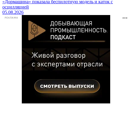
«Дормашина» показала беспилотную модель и каток с
осцилляцией
05.08.2026
РЕКЛАМА