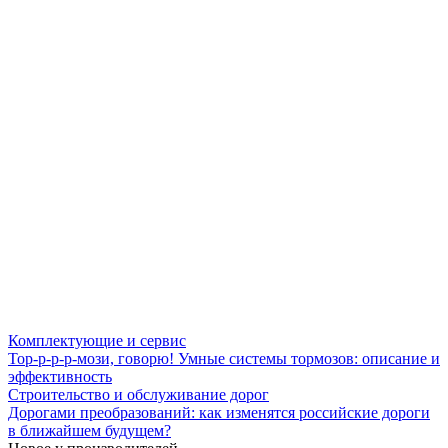
Комплектующие и сервис
Тор-р-р-р-мози, говорю! Умные системы тормозов: описание и
эффективность
Строительство и обслуживание дорог
Дорогами преобразований: как изменятся российские дороги
в ближайшем будущем?