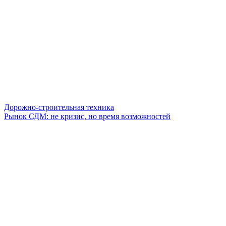
Дорожно-строительная техника
Рынок СДМ: не кризис, но время возможностей