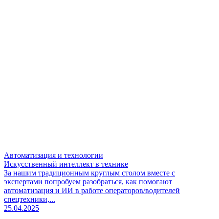
Автоматизация и технологии
Искусственный интеллект в технике
За нашим традиционным круглым столом вместе с
экспертами попробуем разобраться, как помогают
автоматизация и ИИ в работе операторов/водителей
спецтехники,...
25.04.2025