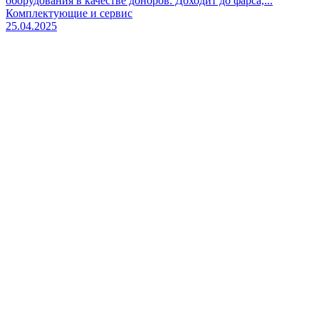
оборудования в качестве доноров. Доходит до фарса,...
Комплектующие и сервис
25.04.2025