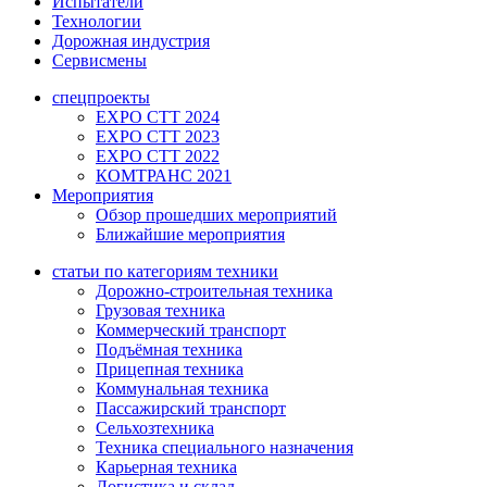
Испытатели
Технологии
Дорожная индустрия
Сервисмены
спецпроекты
EXPO CTT 2024
EXPO CTT 2023
EXPO CTT 2022
КОМТРАНС 2021
Мероприятия
Обзор прошедших мероприятий
Ближайшие мероприятия
статьи по категориям техники
Дорожно-строительная техника
Грузовая техника
Коммерческий транспорт
Подъёмная техника
Прицепная техника
Коммунальная техника
Пассажирский транспорт
Сельхозтехника
Техника специального назначения
Карьерная техника
Логистика и склад