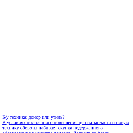
Б/у техника: донор или утиль?
В условиях постоянного повышения цен на запчасти и новую
технику обороты набирает скупка подержанного