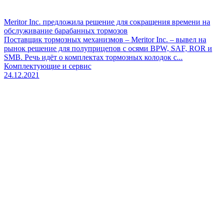
Meritor Inc. предложила решение для сокращения времени на
обслуживание барабанных тормозов
Поставщик тормозных механизмов – Meritor Inc. – вывел на
рынок решение для полуприцепов с осями BPW, SAF, ROR и
SMB. Речь идёт о комплектах тормозных колодок с...
Комплектующие и сервис
24.12.2021