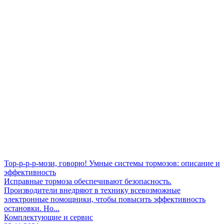
Тор-р-р-р-мози, говорю! Умные системы тормозов: описание и
эффективность
Исправные тормоза обеспечивают безопасность.
Производители внедряют в технику всевозможные
электронные помощники, чтобы повысить эффективность
остановки. Но...
Комплектующие и сервис