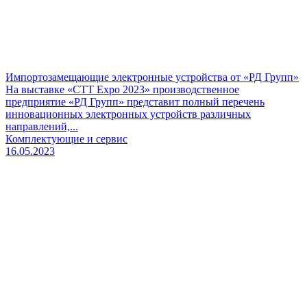
Импортозамещающие электронные устройства от «РД Групп»
На выставке «CTT Expo 2023» производственное
предприятие «РД Групп» представит полный перечень
инновационных электронных устройств различных
направлений,...
Комплектующие и сервис
16.05.2023