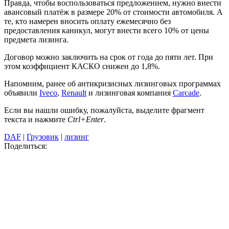
Правда, чтобы воспользоваться предложением, нужно внести
авансовый платёж в размере 20% от стоимости автомобиля. А
те, кто намерен вносить оплату ежемесячно без
предоставления каникул, могут внести всего 10% от цены
предмета лизинга.
Договор можно заключить на срок от года до пяти лет. При
этом коэффициент КАСКО снижен до 1,8%.
Напомним, ранее об антикризисных лизинговых программах
объявили
Iveco
,
Renault
и лизинговая компания
Carcade
.
Если вы нашли ошибку, пожалуйста, выделите фрагмент
текста и нажмите
Ctrl+Enter
.
DAF
|
Грузовик
|
лизинг
Поделиться: