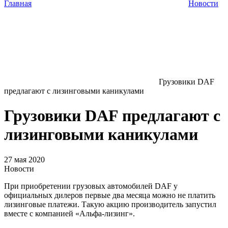
Главная
Новости
Грузовики DAF
предлагают с лизинговыми каникулами
Грузовики DAF предлагают с
лизинговыми каникулами
27 мая 2020
Новости
При приобретении грузовых автомобилей DAF у
официальных дилеров первые два месяца можно не платить
лизинговые платежи. Такую акцию производитель запустил
вместе с компанией «Альфа-лизинг».