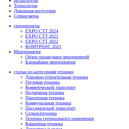
Испытатели
Технологии
Дорожная индустрия
Сервисмены
спецпроекты
EXPO CTT 2024
EXPO CTT 2023
EXPO CTT 2022
КОМТРАНС 2021
Мероприятия
Обзор прошедших мероприятий
Ближайшие мероприятия
статьи по категориям техники
Дорожно-строительная техника
Грузовая техника
Коммерческий транспорт
Подъёмная техника
Прицепная техника
Коммунальная техника
Пассажирский транспорт
Сельхозтехника
Техника специального назначения
Карьерная техника
Логистика и склад