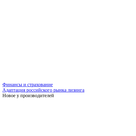
Финансы и страхование
Адаптация российского рынка лизинга
Новое у производителей