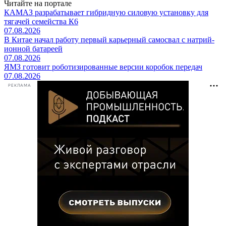
Читайте на портале
КАМАЗ разрабатывает гибридную силовую установку для
тягачей семейства К6
07.08.2026
В Китае начал работу первый карьерный самосвал с натрий-
ионной батареей
07.08.2026
ЯМЗ готовит роботизированные версии коробок передач
07.08.2026
РЕКЛАМА