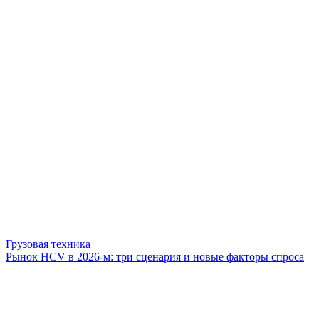
Грузовая техника
Рынок HCV в 2026-м: три сценария и новые факторы спроса