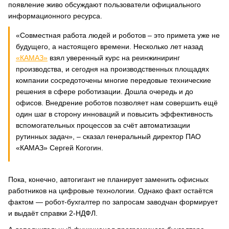
появление живо обсуждают пользователи официального
информационного ресурса.
«Совместная работа людей и роботов – это примета уже не
будущего, а настоящего времени. Несколько лет назад
«КАМАЗ»
взял уверенный курс на реинжиниринг
производства, и сегодня на производственных площадях
компании сосредоточены многие передовые технические
решения в сфере роботизации. Дошла очередь и до
офисов. Внедрение роботов позволяет нам совершить ещё
один шаг в сторону инноваций и повысить эффективность
вспомогательных процессов за счёт автоматизации
рутинных задач»,
–
сказал генеральный директор ПАО
«КАМАЗ» Сергей Когогин.
Пока, конечно, автогигант не планирует заменить офисных
работников на цифровые технологии. Однако факт остаётся
фактом — робот-бухгалтер по запросам заводчан формирует
и выдаёт справки 2-НДФЛ.