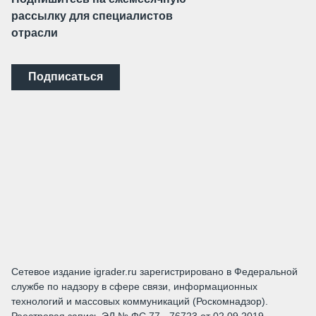
рассылку для специалистов
отрасли
Подписаться
Сетевое издание igrader.ru зарегистрировано в Федеральной
службе по надзору в сфере связи, информационных
технологий и массовых коммуникаций (Роскомнадзор).
Реестровая запись ЭЛ № ФС 77 - 76723 от 02.09.2019