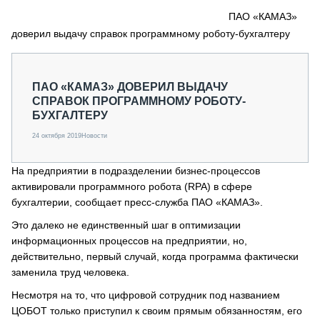
СЕРВИСМЕНЫ
ПАО «КАМАЗ»
доверил выдачу справок программному роботу-бухгалтеру
СПЕЦПРОЕКТЫ
МЕРОПРИЯТИЯ
СТАТЬИ ПО КАТЕГОРИЯМ ТЕХНИКИ
ПАО «КАМАЗ» ДОВЕРИЛ ВЫДАЧУ
О ПРОЕКТЕ
СПРАВОК ПРОГРАММНОМУ РОБОТУ-
БУХГАЛТЕРУ
24 октября 2019
Новости
На предприятии в подразделении бизнес-процессов
активировали программного робота (RPA) в сфере
бухгалтерии, сообщает пресс-служба ПАО «КАМАЗ».
Это далеко не единственный шаг в оптимизации
информационных процессов на предприятии, но,
действительно, первый случай, когда программа фактически
заменила труд человека.
Несмотря на то, что цифровой сотрудник под названием
ЦОБОТ только приступил к своим прямым обязанностям, его