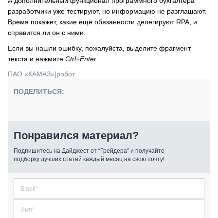
А дополнительный функционал программного бухгалтера
разработчики уже тестируют, но информацию не разглашают.
Время покажет, какие ещё обязанности делегируют RPA, и
справится ли он с ними.
Если вы нашли ошибку, пожалуйста, выделите фрагмент
текста и нажмите
Ctrl+Enter
.
ПАО «КАМАЗ»
|
робот
ПОДЕЛИТЬСЯ:
Понравился материал?
Подпишитесь на Дайджест от “Грейдера” и получайте
подборку лучших статей каждый месяц на свою почту!