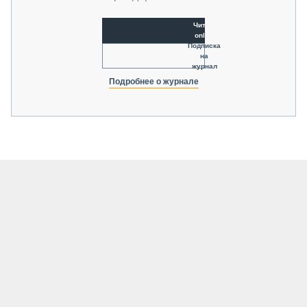
Читать
online
Подписка
на
журнал
Подробнее о журнале