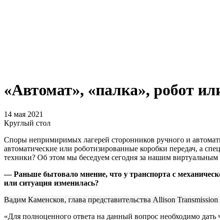
«Автомат», «палка», робот ил
14 мая 2021
Круглый стол
Споры непримиримых лагерей сторонников ручного и автомати
автоматические или роботизированные коробки передач, а спец
техники? Об этом мы беседуем сегодня за нашим виртуальным 
— Раньше бытовало мнение, что у транспорта с механическо
или ситуация изменилась?
Вадим Каменсков, глава представительства Allison Transmissio
«Для полноценного ответа на данный вопрос необходимо дать ч