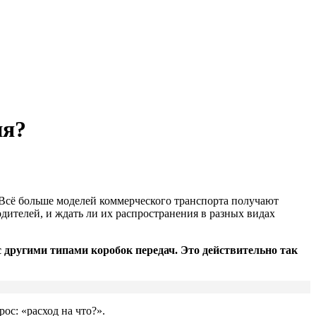
ия?
 Всё больше моделей коммерческого транспорта получают
дителей, и ждать ли их распространения в разных видах
с другими типами коробок передач. Это действительно так
ос: «расход на что?».