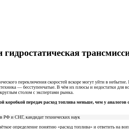
и гидростатическая трансмисс
ческого переключения скоростей вскоре могут уйти в небытие.
техника — бесступенчатые. В чём их плюсы и недостатки для во
круглым столом с экспертами рынка.
й коробкой передач расход топлива меньше, чем у аналогов 
n в РФ и СНГ, кандидат технических наук
ёткое определение понятию «расход топлива» и ответить на вопр