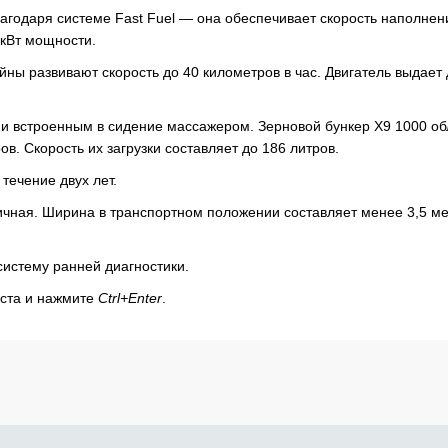
агодаря системе Fast Fuel — она обеспечивает скорость наполнен
 кВт мощности.
ны развивают скорость до 40 километров в час. Двигатель выдает
и встроенным в сидение массажером. Зерновой бункер X9 1000 об
ов. Скорость их загрузки составляет до 186 литров.
 течение двух лет.
чная. Ширина в транспортном положении составляет менее 3,5 ме
истему ранней диагностики.
кста и нажмите
Ctrl+Enter
.