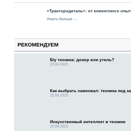
«Трактородеталь»: от клиентского опы
Узнать больше →
РЕКОМЕНДУЕМ
Б/у техника: донор или утиль?
25.04.2025
Как выбрать самосвал: техника под за
25.04.2025
Искусственный интеллект в технике
25.04.2025