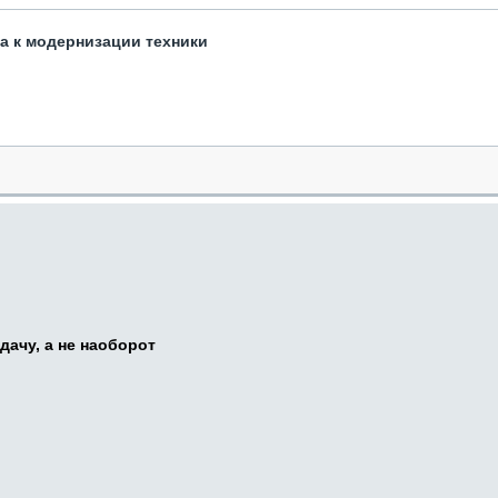
та к модернизации техники
дачу, а не наоборот