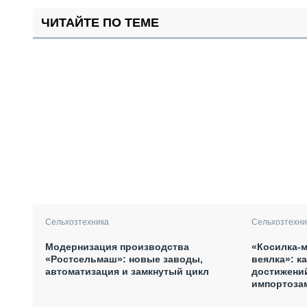
ЧИТАЙТЕ ПО ТЕМЕ
Сельхозтехника
Сельхозтехни
Модернизация производства
«Косилка-м
«Ростсельмаш»: новые заводы,
веялка»: к
автоматизация и замкнутый цикл
достижений
импортоза