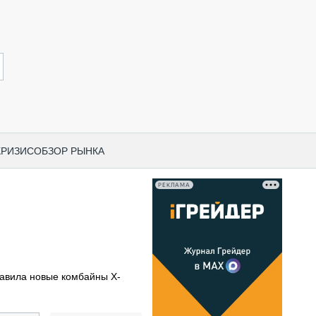
КРИЗИС
ОБЗОР РЫНКА
РЕКЛАМА
И ПО КАТЕГОРИЯМ ТЕХНИКИ
НО-СТРОИТЕЛЬНАЯ ТЕХНИКА
ВАЯ ТЕХНИКА
РЧЕСКИЙ ТРАНСПОРТ
тавила новые комбайны X-
МНАЯ ТЕХНИКА
ПНАЯ ТЕХНИКА