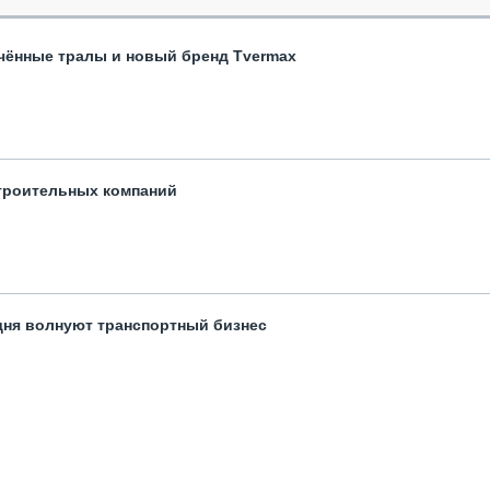
чённые тралы и новый бренд Tvermax
троительных компаний
одня волнуют транспортный бизнес