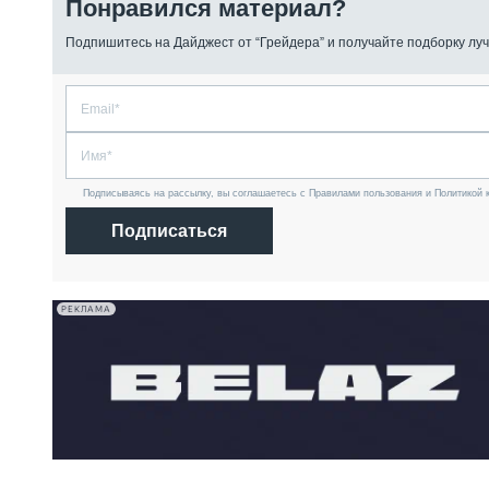
Понравился материал?
Подпишитесь на Дайджест от “Грейдера” и получайте подборку луч
Подписываясь на рассылку, вы соглашаетесь с Правилами пользования и Политикой 
Подписаться
РЕКЛАМА