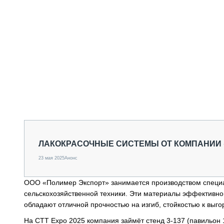
ЛАКОКРАСОЧНЫЕ СИСТЕМЫ ОТ КОМПАНИИ «
23 мая 2025
Анонс
ООО «Полимер Экспорт» занимается производством специа
сельскохозяйственной техники. Эти материалы эффективно
обладают отличной прочностью на изгиб, стойкостью к выг
На СТТ Expo 2025 компания займёт стенд 3-137 (павильон 1