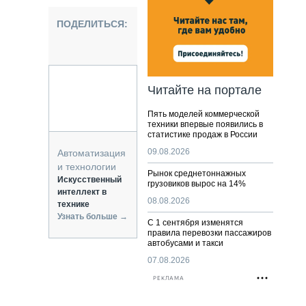
НАЛЬНАЯ ТЕХНИКА
ЖИРСКИЙ ТРАНСПОРТ
ПОДЕЛИТЬСЯ:
ОЗТЕХНИКА
КА СПЕЦИАЛЬНОГО НАЗНАЧЕНИЯ
РНАЯ ТЕХНИКА
Читайте на портале
ТИКА И СКЛАД
Пять моделей коммерческой
АТИЗАЦИЯ И ТЕХНОЛОГИИ
техники впервые появились в
статистике продаж в России
ЕКТУЮЩИЕ И СЕРВИС
09.08.2026
Автоматизация
и технологии
Рынок среднетоннажных
Искусственный
грузовиков вырос на 14%
интеллект в
08.08.2026
технике
Узнать больше →
С 1 сентября изменятся
правила перевозки пассажиров
автобусами и такси
07.08.2026
РЕКЛАМА