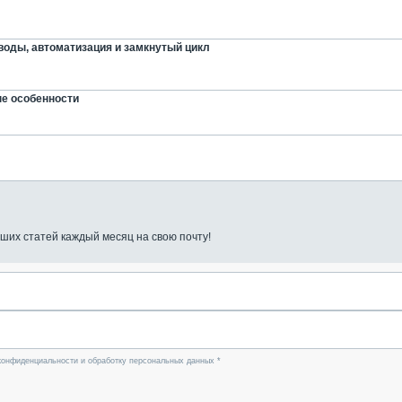
оды, автоматизация и замкнутый цикл
ые особенности
ших статей каждый месяц на свою почту!
конфиденциальности и обработку персональных данных *