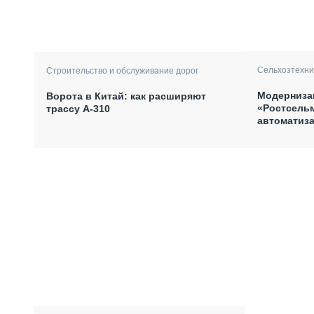
Сельхозтехни
Строительство и обслуживание дорог
Модерниза
Ворота в Китай: как расширяют
«Ростсель
трассу А-310
автоматиза