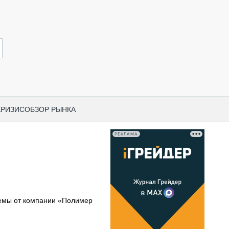
КРИЗИС
ОБЗОР РЫНКА
РЕКЛАМА
И ПО КАТЕГОРИЯМ ТЕХНИКИ
НО-СТРОИТЕЛЬНАЯ ТЕХНИКА
ВАЯ ТЕХНИКА
РЧЕСКИЙ ТРАНСПОРТ
емы от компании «Полимер
МНАЯ ТЕХНИКА
ПНАЯ ТЕХНИКА