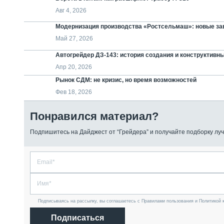
Авг 4, 2026
Модернизация производства «Ростсельмаш»: новые зав
Май 27, 2026
Автогрейдер ДЗ-143: история создания и конструктивн
Апр 20, 2026
Рынок СДМ: не кризис, но время возможностей
Фев 18, 2026
Понравился материал?
Подпишитесь на Дайджест от “Грейдера” и получайте подборку луч
Подписываясь на рассылку, вы соглашаетесь с Правилами пользования и Политикой 
Подписаться