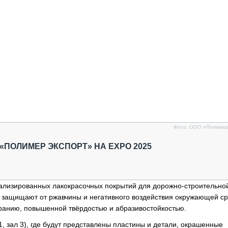
Фото: ООО «Полимер
ПОЛИМЕР ЭКСПОРТ» НА EXPO 2025
лизированных лакокрасочных покрытий для дорожно-строительно
 защищают от ржавчины и негативного воздействия окружающей с
оранию, повышенной твёрдостью и абразивостойкостью.
, зал 3), где будут представлены пластины и детали, окрашенные