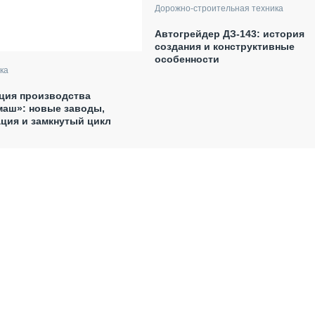
Дорожно-строительная техника
Автогрейдер ДЗ-143: история
создания и конструктивные
особенности
ка
ция производства
маш»: новые заводы,
ция и замкнутый цикл