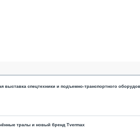
ая выставка спецтехники и подъемно-транспортного оборудо
чённые тралы и новый бренд Tvermax