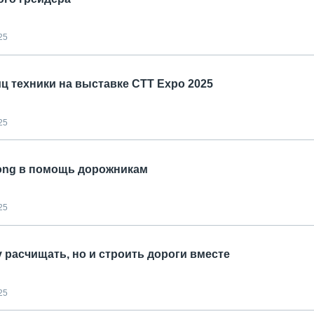
25
ц техники на выставке СТТ Expo 2025
25
Gong в помощь дорожникам
25
у расчищать, но и строить дороги вместе
25