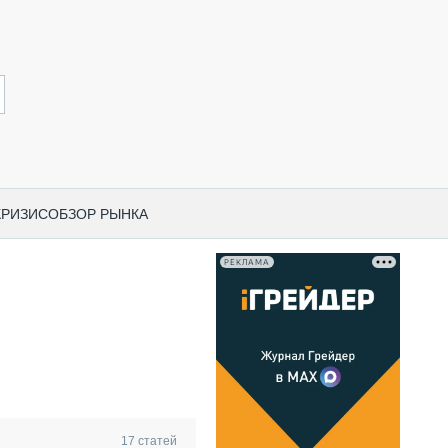
КРИЗИС
ОБЗОР РЫНКА
РЕКЛАМА
И ПО КАТЕГОРИЯМ ТЕХНИКИ
НО-СТРОИТЕЛЬНАЯ ТЕХНИКА
ВАЯ ТЕХНИКА
РЧЕСКИЙ ТРАНСПОРТ
МНАЯ ТЕХНИКА
ПНАЯ ТЕХНИКА
17
статей