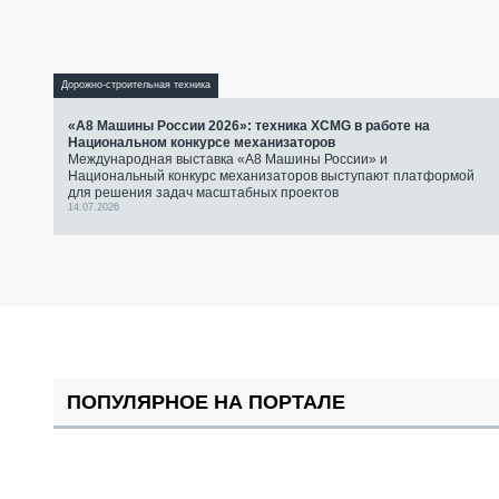
Дорожно-строительная техника
«А8 Машины России 2026»: техника XCMG в работе на
Национальном конкурсе механизаторов
Международная выставка «А8 Машины России» и
Национальный конкурс механизаторов выступают платформой
для решения задач масштабных проектов
14.07.2026
ПОПУЛЯРНОЕ НА ПОРТАЛЕ