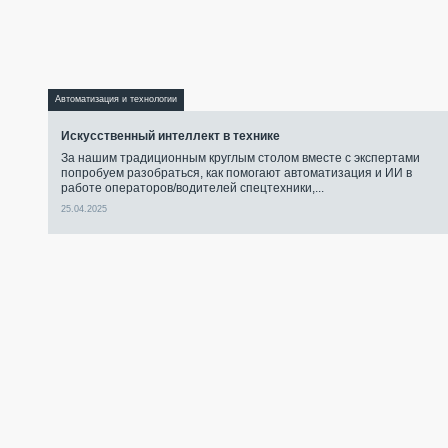
Автоматизация и технологии
Искусственный интеллект в технике
За нашим традиционным круглым столом вместе с экспертами
попробуем разобраться, как помогают автоматизация и ИИ в
работе операторов/водителей спецтехники,...
25.04.2025