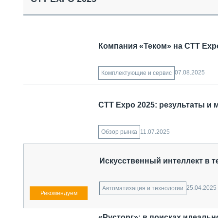
СПЕЦТЕХНИКА И ТРАНСПОРТ
ГРУЗОПЕРЕВОЗКИ
ФИНАНСЫ, ЛИЗИНГ, СТРАХОВАНИЕ
ТЕХНИКА КРУПНЫМ ПЛАНОМ
Компания «Теком» на СТТ Exp
ИСПЫТАТЕЛИ
ТЕХНОЛОГИИ
ДОРОЖНАЯ ИНДУСТРИЯ
07.08.2025
Комплектующие и сервис
СЕРВИСМЕНЫ
CTT Expo 2025: результаты 
11.07.2025
Обзор рынка
Искусственный интеллект в т
25.04.2025
Автоматизация и технологии
«Русторг»: в поисках идеальн