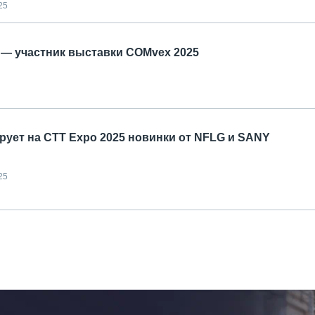
25
 — участник выставки COMvex 2025
ет на СТТ Expo 2025 новинки от NFLG и SANY
25