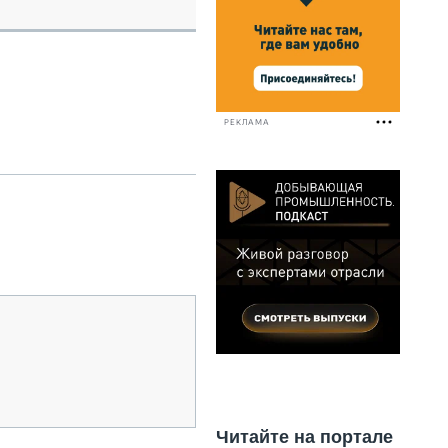
НАЛЬНАЯ ТЕХНИКА
ЖИРСКИЙ ТРАНСПОРТ
ОЗТЕХНИКА
КА СПЕЦИАЛЬНОГО НАЗНАЧЕНИЯ
РНАЯ ТЕХНИКА
РЕКЛАМА
ТИКА И СКЛАД
АТИЗАЦИЯ И ТЕХНОЛОГИИ
ЕКТУЮЩИЕ И СЕРВИС
Читайте на портале