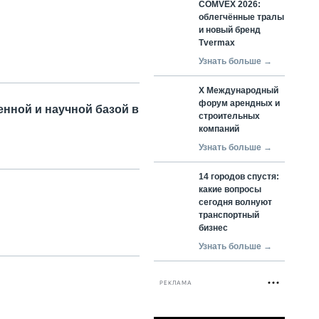
COMVEX 2026:
облегчённые тралы
и новый бренд
Tvermax
Узнать больше →
X Международный
форум арендных и
нной и научной базой в
строительных
компаний
Узнать больше →
14 городов спустя:
какие вопросы
сегодня волнуют
транспортный
бизнес
Узнать больше →
РЕКЛАМА