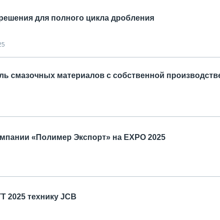
ешения для полного цикла дробления
25
ь смазочных материалов с собственной производстве
мпании «Полимер Экспорт» на EXPO 2025
Т 2025 технику JCB