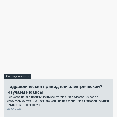
Комплектующие и сервис
Гидравлический привод или электрический?
Изучаем нюансы
Несмотря на ряд преимуществ электрических приводов, их доля в
строительной технике намного меньше по сравнению с гидравлическими.
Считается, что высокую...
25.04.2025