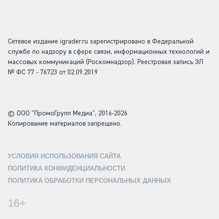
Сетевое издание igrader.ru зарегистрировано в Федеральной
службе по надзору в сфере связи, информационных технологий и
массовых коммуникаций (Роскомнадзор). Реестровая запись ЭЛ
№ ФС 77 - 76723 от 02.09.2019
© ООО "ПромоГрупп Медиа", 2016-2026
Копирование материалов запрещено.
УСЛОВИЯ ИСПОЛЬЗОВАНИЯ САЙТА
ПОЛИТИКА КОНФИДЕНЦИАЛЬНОСТИ
ПОЛИТИКА ОБРАБОТКИ ПЕРСОНАЛЬНЫХ ДАННЫХ
16+