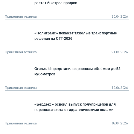
растёт быстрее продаж
Прицепная техника
30.04.2026
«Политранс» покажет тяжёлые транспортные
решения на СТТ-2026
Прицепная техника
21.04.2026
Grunwald представил зерновозы объёмом до 52
кубометров
Прицепная техника
15.04.2026
«Бердекс» освоил выпуск полуприцепов для
перевозки скота с гидравлическими полами
Прицепная техника
07.04.2026