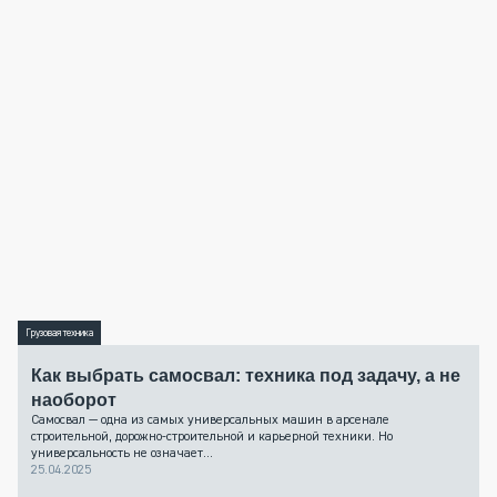
Грузовая техника
Как выбрать самосвал: техника под задачу, а не
наоборот
Самосвал — одна из самых универсальных машин в арсенале
строительной, дорожно-строительной и карьерной техники. Но
универсальность не означает...
25.04.2025