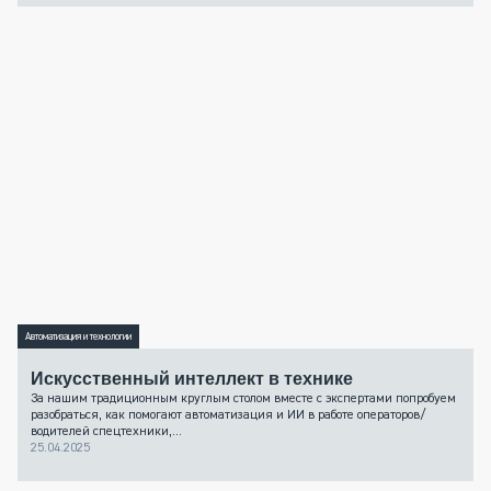
Автоматизация и технологии
Искусственный интеллект в технике
За нашим традиционным круглым столом вместе с экспертами попробуем
разобраться, как помогают автоматизация и ИИ в работе операторов/
водителей спецтехники,...
25.04.2025