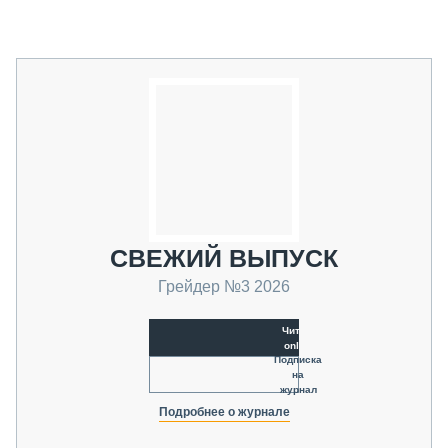
СВЕЖИЙ ВЫПУСК
Грейдер №3 2026
Читать
online
Подписка
на
журнал
Подробнее о журнале