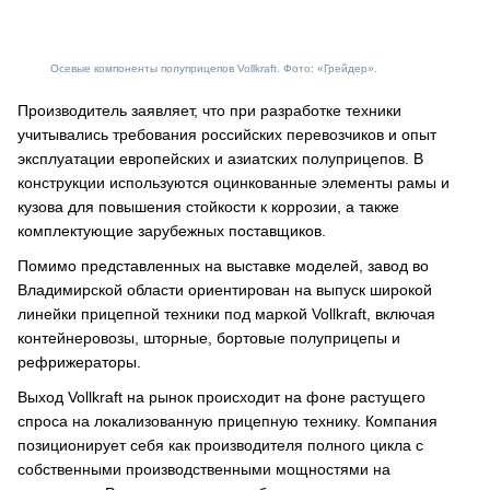
Осевые компоненты полуприцепов Vollkraft. Фото: «Грейдер».
Производитель заявляет, что при разработке техники
учитывались требования российских перевозчиков и опыт
эксплуатации европейских и азиатских полуприцепов. В
конструкции используются оцинкованные элементы рамы и
кузова для повышения стойкости к коррозии, а также
комплектующие зарубежных поставщиков.
Помимо представленных на выставке моделей, завод во
Владимирской области ориентирован на выпуск широкой
линейки прицепной техники под маркой Vollkraft, включая
контейнеровозы, шторные, бортовые полуприцепы и
рефрижераторы.
Выход Vollkraft на рынок происходит на фоне растущего
спроса на локализованную прицепную технику. Компания
позиционирует себя как производителя полного цикла с
собственными производственными мощностями на