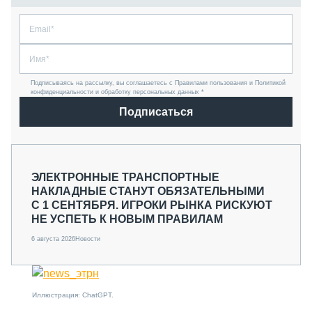
Подписываясь на рассылку, вы соглашаетесь с Правилами пользования и Политикой
конфиденциальности и обработку персональных данных *
Подписаться
ЭЛЕКТРОННЫЕ ТРАНСПОРТНЫЕ
НАКЛАДНЫЕ СТАНУТ ОБЯЗАТЕЛЬНЫМИ
С 1 СЕНТЯБРЯ. ИГРОКИ РЫНКА РИСКУЮТ
НЕ УСПЕТЬ К НОВЫМ ПРАВИЛАМ
6 августа 2026
Новости
Иллюстрация: ChatGPT.