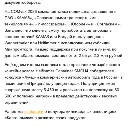
документооборота.
На COMvex 2026 компания также подписала соглашения с
ПАО «КАМАЗ», «Современными транспортными
технологиями», «Ингосстрахом», «Югорией» и «Согласием».
Заявлено, что клиенты смогут приобретать автопоезда в
составе тягачей КАМАЗ или Валдай и полуприцепов
Wagnermaier или Helfimmer с использованием субсидий
Минпромторга. Размер поддержки при покупке в лизинг, по
данным «Каргономики», составляет от 2,05 до 2,2 млн рублей.
Ещё одним итогом выставки стало признание четырёхосного
контейнеровоза Helfimmer Container SMCU4 победителем
конкурса «Лучший коммерческий автомобиль года в России» в
номинации «Прицеп/полуприцеп года». Полуприцеп имеет
снаряжённую массу 5 450 кг и рассчитан на перевозку до 30
500 кг полезной нагрузки в пределах действующих весовых
ограничений.
Ранее мы
сообщали
о полуторамиллиардных инвестициях
«Каргономики» в развитие своих продуктов.