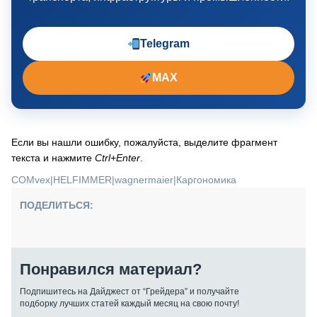
Telegram
MAX
Если вы нашли ошибку, пожалуйста, выделите фрагмент
текста и нажмите
Ctrl+Enter
.
COMvex
|
HELFIMMER
|
wagnermaier
|
Каргономика
ПОДЕЛИТЬСЯ:
Понравился материал?
Подпишитесь на Дайджест от “Грейдера” и получайте
подборку лучших статей каждый месяц на свою почту!