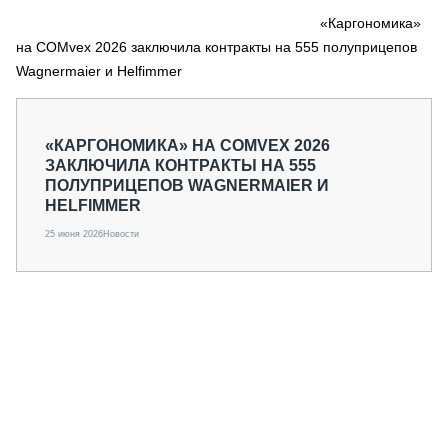
СЕРВИСМЕНЫ
«Каргономика»
на COMvex 2026 заключила контракты на 555 полуприцепов
СПЕЦПРОЕКТЫ
МЕРОПРИЯТИЯ
Wagnermaier и Helfimmer
СТАТЬИ ПО КАТЕГОРИЯМ ТЕХНИКИ
О ПРОЕКТЕ
«КАРГОНОМИКА» НА COMVEX 2026
ЗАКЛЮЧИЛА КОНТРАКТЫ НА 555
ПОЛУПРИЦЕПОВ WAGNERMAIER И
HELFIMMER
25 июня 2026
Новости