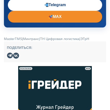
Telegram
MAX
MasterTMS
|
Минтранс
|
ТН Цифровая логистика
|
ЭТрН
ПОДЕЛИТЬСЯ:
РЕКЛАМА