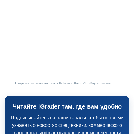
Четырехосный контейнеровоз Helfimmer. Фото: АО «Каргономика».
Читайте iGrader там, где вам удобно
Подписывайтесь на наши каналы, чтобы первыми
узнавать о новостях спецтехники, коммерческого
транспорта, инфраструктуры и промышленности.