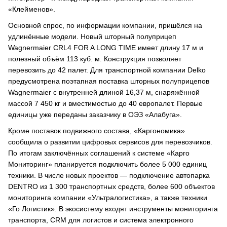
«Клейменов».
Основной спрос, по информации компании, пришёлся на
удлинённые модели. Новый шторный полуприцеп
Wagnermaier CRL4 FOR A LONG TIME имеет длину 17 м и
полезный объём 113 куб. м. Конструкция позволяет
перевозить до 42 палет. Для транспортной компании Delko
предусмотрена поэтапная поставка шторных полуприцепов
Wagnermaier с внутренней длиной 16,37 м, снаряжённой
массой 7 450 кг и вместимостью до 40 европалет. Первые
единицы уже переданы заказчику в ОЭЗ «Алабуга».
Кроме поставок подвижного состава, «Каргономика»
сообщила о развитии цифровых сервисов для перевозчиков.
По итогам заключённых соглашений к системе «Карго
Мониторинг» планируется подключить более 5 000 единиц
техники. В числе новых проектов — подключение автопарка
DENTRO из 1 300 транспортных средств, более 600 объектов
мониторинга компании «Ультралогистика», а также техники
«Го Логистик». В экосистему входят инструменты мониторинга
транспорта, CRM для логистов и система электронного