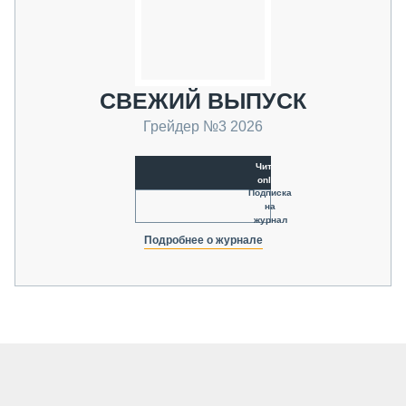
СВЕЖИЙ ВЫПУСК
Грейдер №3 2026
Читать
online
Подписка
на
журнал
Подробнее о журнале