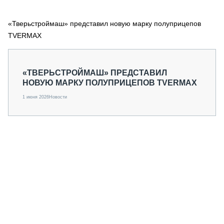
СЕРВИСМЕНЫ
«Тверьстроймаш» представил новую марку полуприцепов
СПЕЦПРОЕКТЫ
МЕРОПРИЯТИЯ
TVERMAX
СТАТЬИ ПО КАТЕГОРИЯМ ТЕХНИКИ
О ПРОЕКТЕ
«ТВЕРЬСТРОЙМАШ» ПРЕДСТАВИЛ
НОВУЮ МАРКУ ПОЛУПРИЦЕПОВ TVERMAX
1 июня 2026
Новости