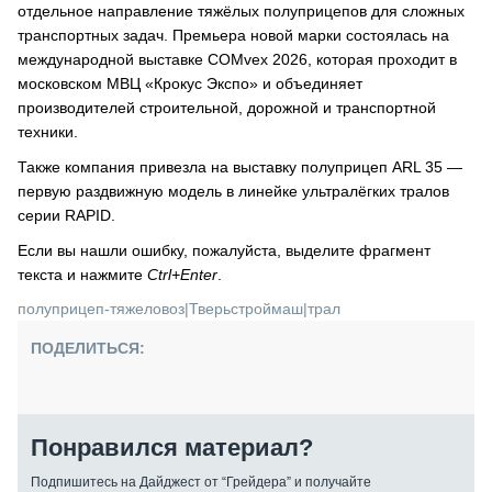
отдельное направление тяжёлых полуприцепов для сложных
транспортных задач. Премьера новой марки состоялась на
международной выставке COMvex 2026, которая проходит в
московском МВЦ «Крокус Экспо» и объединяет
производителей строительной, дорожной и транспортной
техники.
Также компания привезла на выставку полуприцеп ARL 35 —
первую раздвижную модель в линейке ультралёгких тралов
серии RAPID.
Если вы нашли ошибку, пожалуйста, выделите фрагмент
текста и нажмите
Ctrl+Enter
.
полуприцеп-тяжеловоз
|
Тверьстроймаш
|
трал
ПОДЕЛИТЬСЯ:
Понравился материал?
Подпишитесь на Дайджест от “Грейдера” и получайте