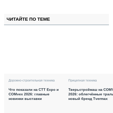
ЧИТАЙТЕ ПО ТЕМЕ
Дорожно-строительная техника
Прицепная техника
Что показали на CTT Expo и
Тверьстроймаш на COM
COMvex 2026: главные
2026: облегчённые трал
новинки выставки
новый бренд Tvermax