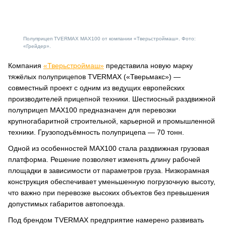
Полуприцеп TVERMAX MAX100 от компании «Тверьстроймаш». Фото:
«Грейдер».
Компания
«Тверьстроймаш»
представила новую марку
тяжёлых полуприцепов TVERMAX («Тверьмакс») —
совместный проект с одним из ведущих европейских
производителей прицепной техники. Шестиосный раздвижной
полуприцеп MAX100 предназначен для перевозки
крупногабаритной строительной, карьерной и промышленной
техники. Грузоподъёмность полуприцепа — 70 тонн.
Одной из особенностей MAX100 стала раздвижная грузовая
платформа. Решение позволяет изменять длину рабочей
площадки в зависимости от параметров груза. Низкорамная
конструкция обеспечивает уменьшенную погрузочную высоту,
что важно при перевозке высоких объектов без превышения
допустимых габаритов автопоезда.
Под брендом TVERMAX предприятие намерено развивать