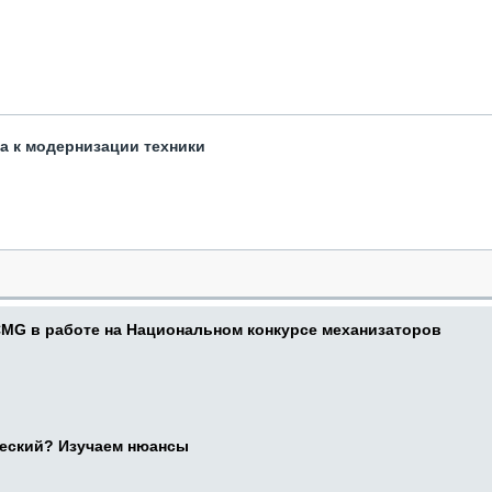
та к модернизации техники
CMG в работе на Национальном конкурсе механизаторов
ческий? Изучаем нюансы