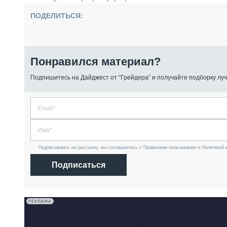
ПОДЕЛИТЬСЯ:
Понравился материал?
Подпишитесь на Дайджест от “Грейдера” и получайте подборку луч
Подписываясь на рассылку, вы соглашаетесь с Правилами пользования и Политикой 
Подписаться
РЕКЛАМА