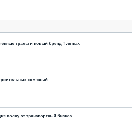
чённые тралы и новый бренд Tvermax
троительных компаний
одня волнуют транспортный бизнес