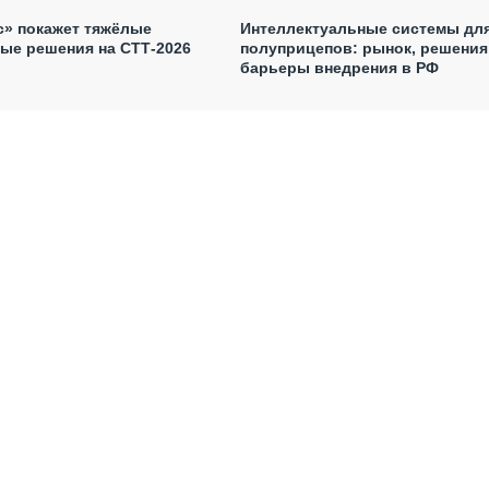
с» покажет тяжёлые
Интеллектуальные системы дл
ые решения на СТТ-2026
полуприцепов: рынок, решения
барьеры внедрения в РФ