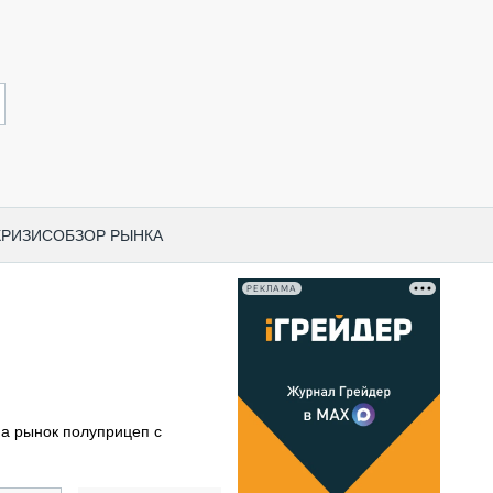
КРИЗИС
ОБЗОР РЫНКА
РЕКЛАМА
И ПО КАТЕГОРИЯМ ТЕХНИКИ
НО-СТРОИТЕЛЬНАЯ ТЕХНИКА
ВАЯ ТЕХНИКА
РЧЕСКИЙ ТРАНСПОРТ
на рынок полуприцеп с
МНАЯ ТЕХНИКА
ПНАЯ ТЕХНИКА