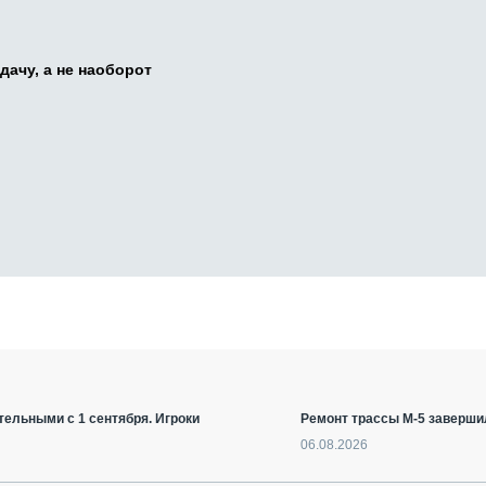
дачу, а не наоборот
ельными с 1 сентября. Игроки
Ремонт трассы М-5 заверши
06.08.2026