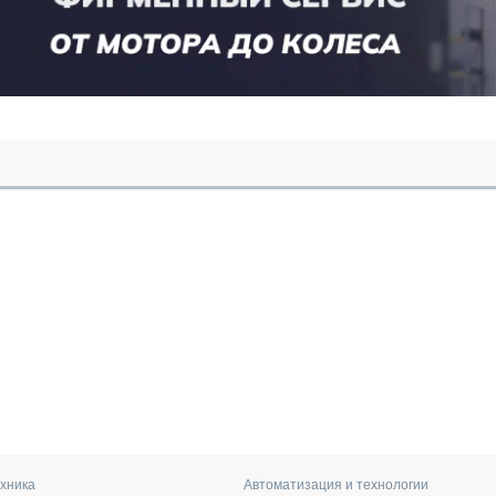
хника
Автоматизация и технологии