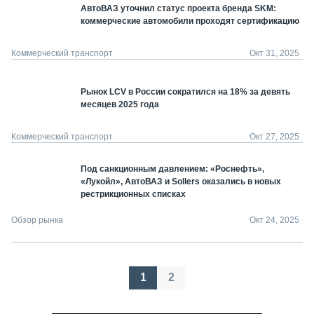
АвтоВАЗ уточнил статус проекта бренда SKM:
коммерческие автомобили проходят сертификацию
Коммерческий транспорт
Окт 31, 2025
Рынок LCV в России сократился на 18% за девять
месяцев 2025 года
Коммерческий транспорт
Окт 27, 2025
Под санкционным давлением: «Роснефть»,
«Лукойл», АвтоВАЗ и Sollers оказались в новых
рестрикционных списках
Обзор рынка
Окт 24, 2025
Пагинация
1
2
записей