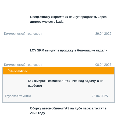
СЕРВИСМЕНЫ
СПЕЦПРОЕКТЫ
Спецтехнику «Промтех» начнут продавать через
МЕРОПРИЯТИЯ
дилерскую сеть Lada
СТАТЬИ ПО КАТЕГОРИЯМ ТЕХНИКИ
О ПРОЕКТЕ
Коммерческий транспорт
29.04.2026
LCV SKM выйдут в продажу в ближайшие недели
Коммерческий транспорт
08.04.2026
Как выбрать самосвал: техника под задачу, а не
наоборот
Грузовая техника
25.04.2025
Сборку автомобилей ГАЗ на Кубе перезапустят в
2026 году