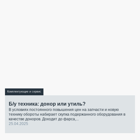
Комплектующие и сервис
Б/у техника: донор или утиль?
В условиях постоянного повышения цен на запчасти и новую
технику обороты набирает скупка подержанного оборудования в
качестве доноров. Доходит до фарса,...
25.04.2025