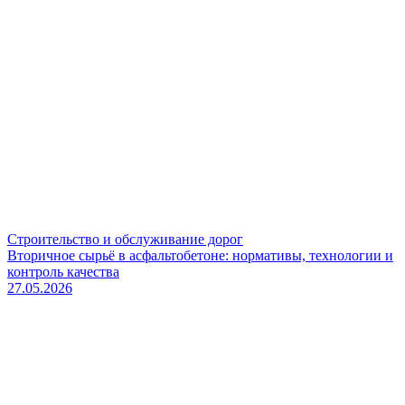
Строительство и обслуживание дорог
Вторичное сырьё в асфальтобетоне: нормативы, технологии и
контроль качества
27.05.2026