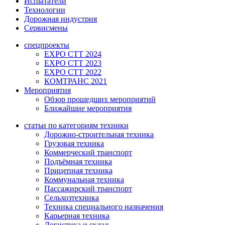
Испытатели
Технологии
Дорожная индустрия
Сервисмены
спецпроекты
EXPO CTT 2024
EXPO CTT 2023
EXPO CTT 2022
КОМТРАНС 2021
Мероприятия
Обзор прошедших мероприятий
Ближайшие мероприятия
статьи по категориям техники
Дорожно-строительная техника
Грузовая техника
Коммерческий транспорт
Подъёмная техника
Прицепная техника
Коммунальная техника
Пассажирский транспорт
Сельхозтехника
Техника специального назначения
Карьерная техника
Логистика и склад