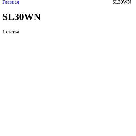
Главная
SL30WN
SL30WN
1
статья