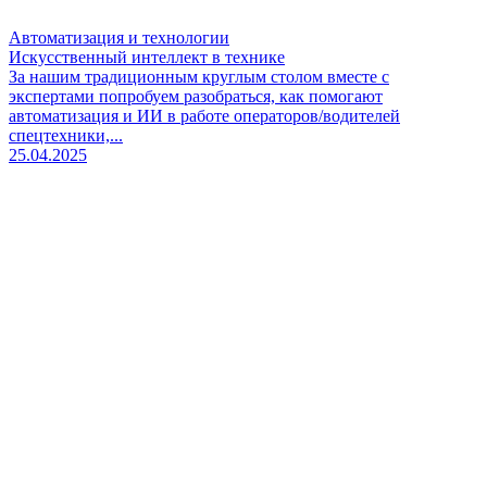
Автоматизация и технологии
Искусственный интеллект в технике
За нашим традиционным круглым столом вместе с
экспертами попробуем разобраться, как помогают
автоматизация и ИИ в работе операторов/водителей
спецтехники,...
25.04.2025