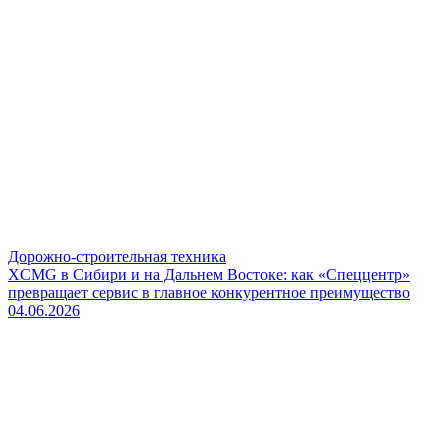
Дорожно-строительная техника
XCMG в Сибири и на Дальнем Востоке: как «Спеццентр»
превращает сервис в главное конкурентное преимущество
04.06.2026