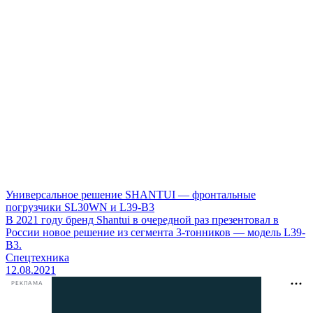
Универсальное решение SHANTUI — фронтальные
погрузчики SL30WN и L39-B3
В 2021 году бренд Shantui в очередной раз презентовал в
России новое решение из сегмента 3-тонников — модель L39-
B3.
Спецтехника
12.08.2021
РЕКЛАМА