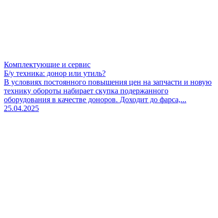
Комплектующие и сервис
Б/у техника: донор или утиль?
В условиях постоянного повышения цен на запчасти и новую
технику обороты набирает скупка подержанного
оборудования в качестве доноров. Доходит до фарса,...
25.04.2025