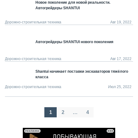
Новое поколение для новой реальности.
Автогрейдеры SHANTUI
Дорожно-строительная техника
Авг 19, 2022
Автогрейдеры SHANTUI нового поколения
Дорожно-строительная техника
Авг 17, 2022
Shantui начинает поставки экскаваторов тяжёлого
класса
Дорожно-строительная техника
Июл 25, 2022
Пагинация
1
2
…
4
записей
РЕКЛАМА