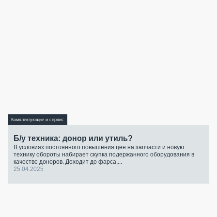
Комплектующие и сервис
Б/у техника: донор или утиль?
В условиях постоянного повышения цен на запчасти и новую
технику обороты набирает скупка подержанного оборудования в
качестве доноров. Доходит до фарса,...
25.04.2025