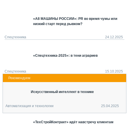
СЕРВИСМЕНЫ
СПЕЦПРОЕКТЫ
«А8 МАШИНЫ РОССИИ»: PR во время чумы или
МЕРОПРИЯТИЯ
низкий старт перед рывком?
СТАТЬИ ПО КАТЕГОРИЯМ ТЕХНИКИ
О ПРОЕКТЕ
Спецтехника
24.12.2025
«Спецтехника-2025»: в тени аграриев
Спецтехника
15.10.2025
Искусственный интеллект в технике
Автоматизация и технологии
25.04.2025
«ТехСтройКонтракт» идёт навстречу клиентам