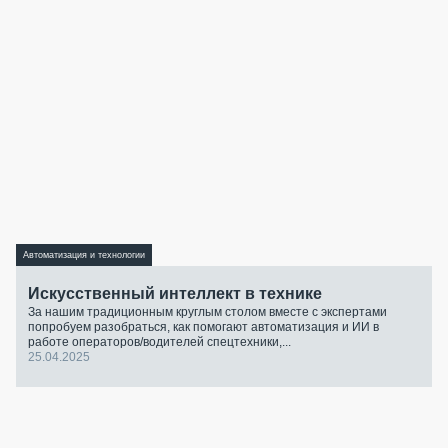
Автоматизация и технологии
Искусственный интеллект в технике
За нашим традиционным круглым столом вместе с экспертами
попробуем разобраться, как помогают автоматизация и ИИ в
работе операторов/водителей спецтехники,...
25.04.2025