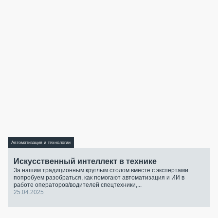
Автоматизация и технологии
Искусственный интеллект в технике
За нашим традиционным круглым столом вместе с экспертами
попробуем разобраться, как помогают автоматизация и ИИ в
работе операторов/водителей спецтехники,...
25.04.2025