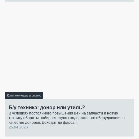
Комплектующие и сервис
Б/у техника: донор или утиль?
В условиях постоянного повышения цен на запчасти и новую
технику обороты набирает скупка подержанного оборудования в
качестве доноров. Доходит до фарса,...
25.04.2025