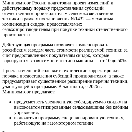
Минпромторг России подготовил проект изменений к
действующему порядку предоставления субсидий
отечественным производителям сельскохозяйственной
техники в рамках постановления №1432 — механизма
компенсации скидок, предоставляемых
сельхозпроизводителям при покупке техники отечественного
производства.
Действующая программа позволяет компенсировать
российским заводам часть стоимости реализуемой техники за
счёт предоставленных покупателям скидок, которые
варьируются в зависимости от типа машины — от 10 до 50%.
Проект изменений содержит технические корректировки
порядка предоставления субсидий производителям, а также
предусматривает существенное расширение перечня техники,
участвующей в программе. В частности, с 2026 г.
Минпромторг предлагает:
предусмотреть увеличенную субсидируемую скидку на
высокоавтоматизированные сельхозмашины без кабины
управления;
включить в программу специализированную технику,
работающую на газомоторном топливе.