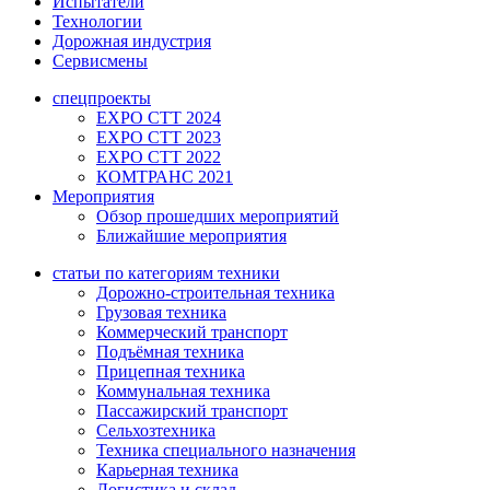
Испытатели
Технологии
Дорожная индустрия
Сервисмены
спецпроекты
EXPO CTT 2024
EXPO CTT 2023
EXPO CTT 2022
КОМТРАНС 2021
Мероприятия
Обзор прошедших мероприятий
Ближайшие мероприятия
статьи по категориям техники
Дорожно-строительная техника
Грузовая техника
Коммерческий транспорт
Подъёмная техника
Прицепная техника
Коммунальная техника
Пассажирский транспорт
Сельхозтехника
Техника специального назначения
Карьерная техника
Логистика и склад