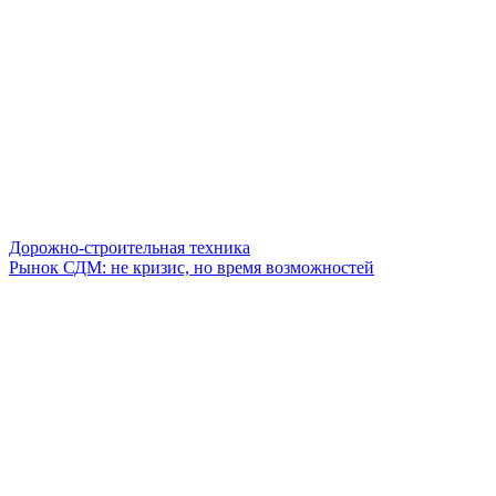
Дорожно-строительная техника
Рынок СДМ: не кризис, но время возможностей