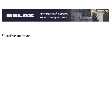
Читайте по теме