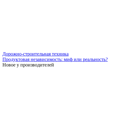
Дорожно-строительная техника
Продуктовая независимость: миф или реальность?
Новое у производителей