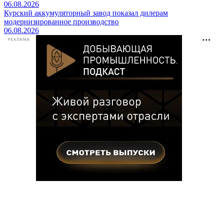
06.08.2026
Курский аккумуляторный завод показал дилерам
модернизированное производство
06.08.2026
РЕКЛАМА