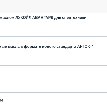
 маслом ЛУКОЙЛ АВАНГАРД для спецтехники
Shell запустил моторные масла в формате нового стандарта API CK-4
ее