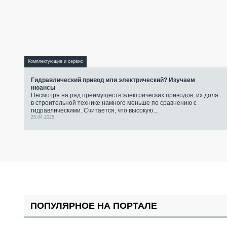
Комплектующие и сервис
Гидравлический привод или электрический? Изучаем
нюансы
Несмотря на ряд преимуществ электрических приводов, их доля
в строительной технике намного меньше по сравнению с
гидравлическими. Считается, что высокую...
25.04.2025
ПОПУЛЯРНОЕ НА ПОРТАЛЕ