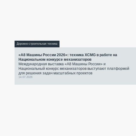
Дорожно-строительная техника
«А8 Машины России 2026»: техника XCMG в работе на
Национальном конкурсе механизаторов
Международная выставка «А8 Машины России» и
Национальный конкурс механизаторов выступают платформой
для решения задач масштабных проектов
14.07.2026