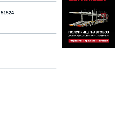
 51524