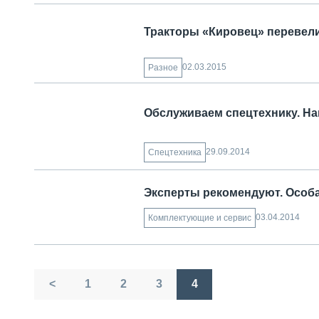
Тракторы «Кировец» перевели
02.03.2015
Разное
Обслуживаем спецтехнику. Н
29.09.2014
Спецтехника
Эксперты рекомендуют. Особа
03.04.2014
Комплектующие и сервис
Пагинация
<
1
2
3
4
записей