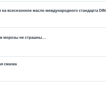
 на всесезонное масло международного стандарта DIN
ам морозы не страшны…
я смазка