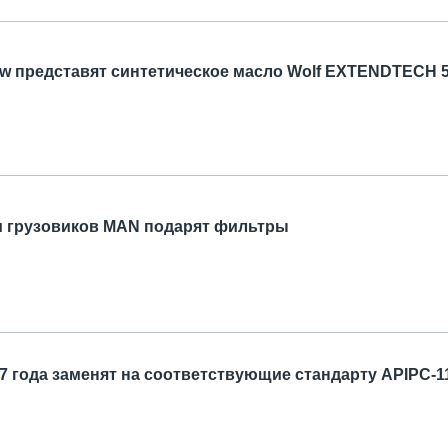
ow представят синтетическое масло Wolf EXTENDTECH
м грузовиков MAN подарят фильтры
17 года заменят на соответствующие стандарту APIPC-1