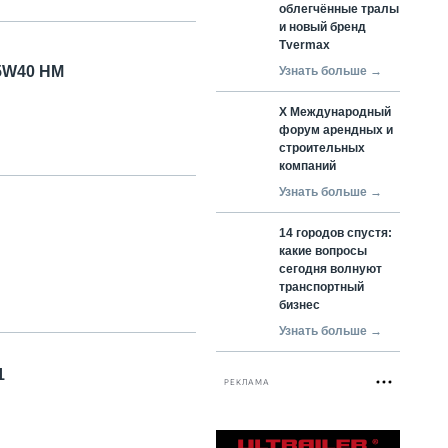
облегчённые тралы
и новый бренд
Tvermax
 5W40 HM
Узнать больше →
X Международный
форум арендных и
строительных
компаний
Узнать больше →
14 городов спустя:
какие вопросы
сегодня волнуют
транспортный
бизнес
Узнать больше →
1
РЕКЛАМА