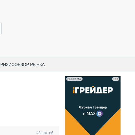
КРИЗИС
ОБЗОР РЫНКА
РЕКЛАМА
И ПО КАТЕГОРИЯМ ТЕХНИКИ
НО-СТРОИТЕЛЬНАЯ ТЕХНИКА
ВАЯ ТЕХНИКА
РЧЕСКИЙ ТРАНСПОРТ
МНАЯ ТЕХНИКА
ПНАЯ ТЕХНИКА
48
статей