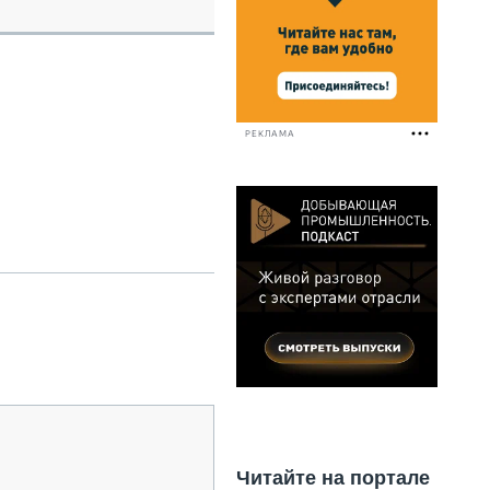
НАЛЬНАЯ ТЕХНИКА
ЖИРСКИЙ ТРАНСПОРТ
ОЗТЕХНИКА
КА СПЕЦИАЛЬНОГО НАЗНАЧЕНИЯ
РНАЯ ТЕХНИКА
РЕКЛАМА
ТИКА И СКЛАД
АТИЗАЦИЯ И ТЕХНОЛОГИИ
ЕКТУЮЩИЕ И СЕРВИС
Читайте на портале