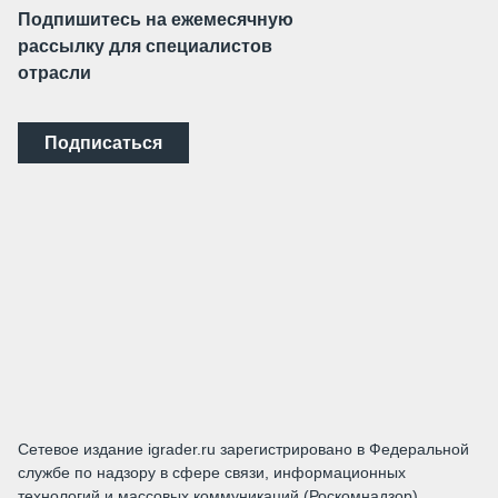
Подпишитесь на ежемесячную
рассылку для специалистов
отрасли
Подписаться
Сетевое издание igrader.ru зарегистрировано в Федеральной
службе по надзору в сфере связи, информационных
технологий и массовых коммуникаций (Роскомнадзор).