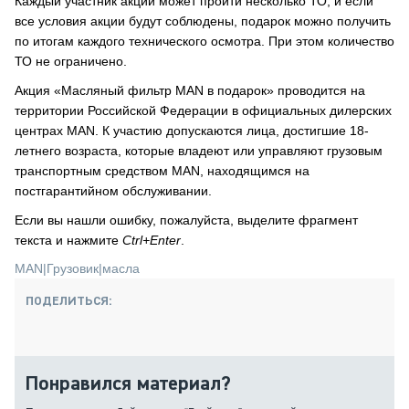
Каждый участник акции может пройти несколько ТО, и если
все условия акции будут соблюдены, подарок можно получить
по итогам каждого технического осмотра. При этом количество
ТО не ограничено.
Акция «Масляный фильтр MAN в подарок» проводится на
территории Российской Федерации в официальных дилерских
центрах MAN. К участию допускаются лица, достигшие 18-
летнего возраста, которые владеют или управляют грузовым
транспортным средством MAN, находящимся на
постгарантийном обслуживании.
Если вы нашли ошибку, пожалуйста, выделите фрагмент
текста и нажмите
Ctrl+Enter
.
MAN
|
Грузовик
|
масла
ПОДЕЛИТЬСЯ:
Понравился материал?