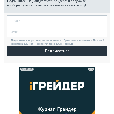
Подпишитесь на Дайджест от “Грейдера” и получайте
подборку лучших статей каждый месяц на свою почту!
Подписываясь на рассылку, вы соглашаетесь с Правилами пользования и Политикой
конфиденциальности и обработку персональных данных *
Подписаться
РЕКЛАМА