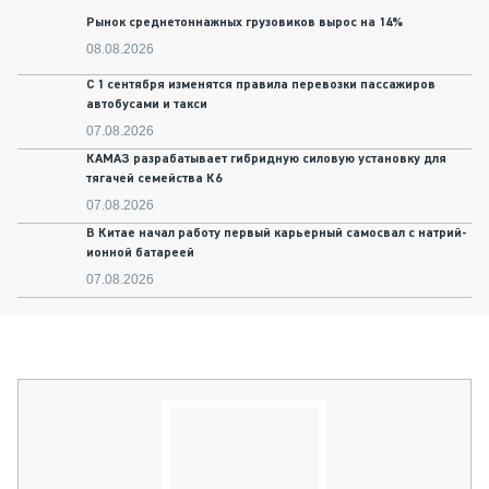
Рынок среднетоннажных грузовиков вырос на 14%
08.08.2026
С 1 сентября изменятся правила перевозки пассажиров
автобусами и такси
07.08.2026
КАМАЗ разрабатывает гибридную силовую установку для
тягачей семейства К6
07.08.2026
В Китае начал работу первый карьерный самосвал с натрий-
ионной батареей
07.08.2026