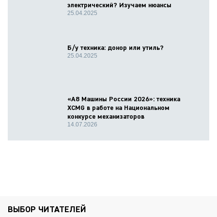
электрический? Изучаем нюансы
25.04.2025
Б/у техника: донор или утиль?
25.04.2025
«А8 Машины России 2026»: техника
XCMG в работе на Национальном
конкурсе механизаторов
14.07.2026
ВЫБОР ЧИТАТЕЛЕЙ