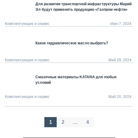
Для развития транспортной инфраструктуры Марий
Эл будут применять продукцию «Газпром нефти»
Комплектующие и сервис
Июн 7, 2024
Какое гидравлическое масло выбрать?
Комплектующие и сервис
Май 29, 2024
Смазочные материалы KATANA для любых
условий
Комплектующие и сервис
Май 20, 2024
Пагинация
1
2
…
4
записей