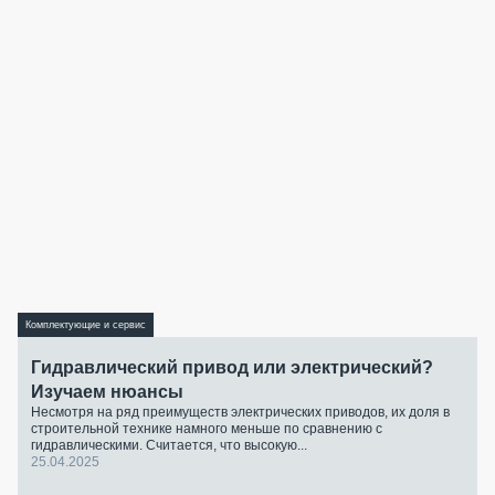
Комплектующие и сервис
Гидравлический привод или электрический?
Изучаем нюансы
Несмотря на ряд преимуществ электрических приводов, их доля в
строительной технике намного меньше по сравнению с
гидравлическими. Считается, что высокую...
25.04.2025