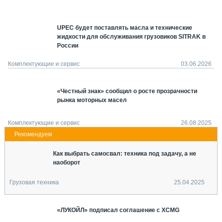
СЕРВИСМЕНЫ
СПЕЦПРОЕКТЫ
UPEC будет поставлять масла и технические
МЕРОПРИЯТИЯ
жидкости для обслуживания грузовиков SITRAK в
России
СТАТЬИ ПО КАТЕГОРИЯМ ТЕХНИКИ
О ПРОЕКТЕ
Комплектующие и сервис
03.06.2026
«Честный знак» сообщил о росте прозрачности
рынка моторных масел
Комплектующие и сервис
26.08.2025
Как выбрать самосвал: техника под задачу, а не
наоборот
Грузовая техника
25.04.2025
«ЛУКОЙЛ» подписал соглашение с XCMG