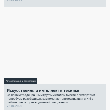
Автоматизация и технологии
Искусственный интеллект в технике
За нашим традиционным круглым столом вместе с экспертами
попробуем разобраться, как помогают автоматизация и ИИ в
работе операторов/водителей спецтехники,...
25.04.2025