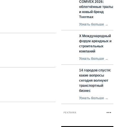
COMVEX 2026:
облегчённые тралы
и новый бренд
Tvermax
Узнать больше →
X Международный
форум арендных и
строительных
компаний
Узнать больше →
14 городов спустя:
какие вопросы
сегодня волнуют
транспортный
бизнес
Узнать больше →
РЕКЛАМА