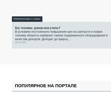
Комплектующие и сервис
Б/у техника: донор или утиль?
В условиях постоянного повышения цен на запчасти и новую
технику обороты набирает скупка подержанного оборудования в
качестве доноров. Доходит до фарса,...
25.04.2025
ПОПУЛЯРНОЕ НА ПОРТАЛЕ