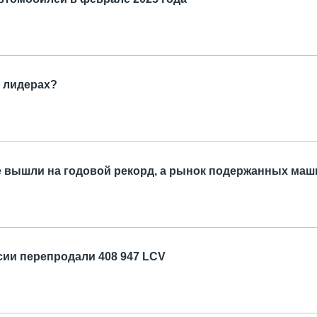
в лидерах?
 вышли на годовой рекорд, а рынок подержанных маш
ссии перепродали 408 947 LCV