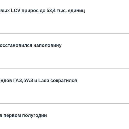
вых LCV прирос до 53,4 тыс. единиц
восстановился наполовину
ндов ГАЗ, УАЗ и Lada сократился
в первом полугодии