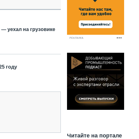
НАЛЬНАЯ ТЕХНИКА
ЖИРСКИЙ ТРАНСПОРТ
ОЗТЕХНИКА
КА СПЕЦИАЛЬНОГО НАЗНАЧЕНИЯ
 — уехал на грузовике
РНАЯ ТЕХНИКА
РЕКЛАМА
ТИКА И СКЛАД
АТИЗАЦИЯ И ТЕХНОЛОГИИ
ЕКТУЮЩИЕ И СЕРВИС
25 году
Читайте на портале