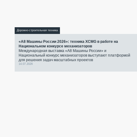
Дорожно-строительная техника
«А8 Машины России 2026»: техника XCMG в работе на
Национальном конкурсе механизаторов
Международная выставка «А8 Машины России» и
Национальный конкурс механизаторов выступают платформой
для решения задач масштабных проектов
14.07.2026