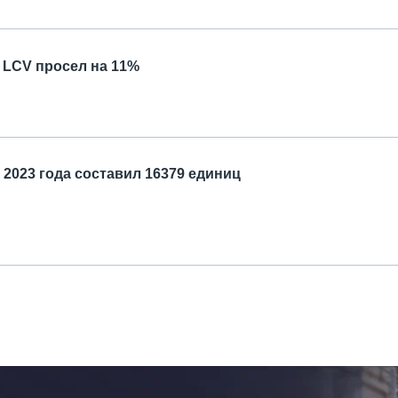
 LCV просел на 11%
2023 года составил 16379 единиц