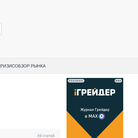
КРИЗИС
ОБЗОР РЫНКА
РЕКЛАМА
И ПО КАТЕГОРИЯМ ТЕХНИКИ
НО-СТРОИТЕЛЬНАЯ ТЕХНИКА
ВАЯ ТЕХНИКА
РЧЕСКИЙ ТРАНСПОРТ
МНАЯ ТЕХНИКА
ПНАЯ ТЕХНИКА
49
статей