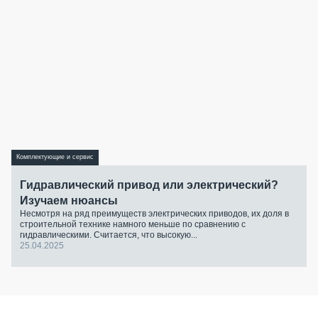
Комплектующие и сервис
Гидравлический привод или электрический?
Изучаем нюансы
Несмотря на ряд преимуществ электрических приводов, их доля в
строительной технике намного меньше по сравнению с
гидравлическими. Считается, что высокую...
25.04.2025