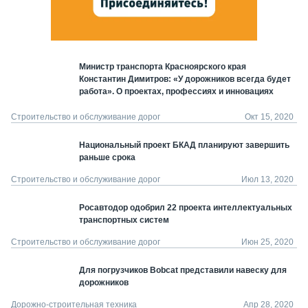
Министр транспорта Красноярского края
Константин Димитров: «У дорожников всегда будет
работа». О проектах, профессиях и инновациях
Строительство и обслуживание дорог
Окт 15, 2020
Национальный проект БКАД планируют завершить
раньше срока
Строительство и обслуживание дорог
Июл 13, 2020
Росавтодор одобрил 22 проекта интеллектуальных
транспортных систем
Строительство и обслуживание дорог
Июн 25, 2020
Для погрузчиков Bobcat представили навеску для
дорожников
Дорожно-строительная техника
Апр 28, 2020