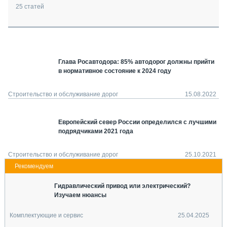
СЕРВИСМЕНЫ
25
статей
СПЕЦПРОЕКТЫ
МЕРОПРИЯТИЯ
СТАТЬИ ПО КАТЕГОРИЯМ ТЕХНИКИ
Глава Росавтодора: 85% автодорог должны прийти
О ПРОЕКТЕ
в нормативное состояние к 2024 году
Строительство и обслуживание дорог
15.08.2022
Европейский север России определился с лучшими
подрядчиками 2021 года
Строительство и обслуживание дорог
25.10.2021
Гидравлический привод или электрический?
Изучаем нюансы
Комплектующие и сервис
25.04.2025