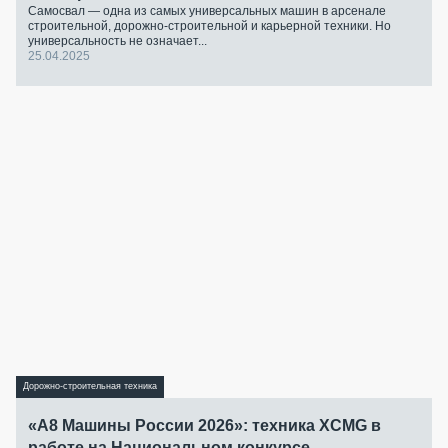
Самосвал — одна из самых универсальных машин в арсенале
строительной, дорожно-строительной и карьерной техники. Но
универсальность не означает...
25.04.2025
Дорожно-строительная техника
«А8 Машины России 2026»: техника XCMG в
работе на Национальном конкурсе