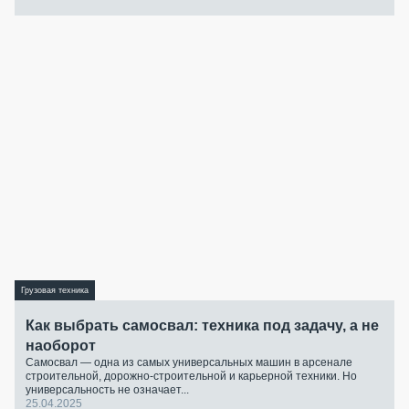
Грузовая техника
Как выбрать самосвал: техника под задачу, а не
наоборот
Самосвал — одна из самых универсальных машин в арсенале
строительной, дорожно-строительной и карьерной техники. Но
универсальность не означает...
25.04.2025