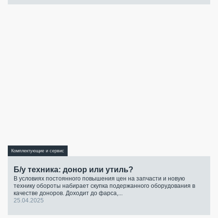
Комплектующие и сервис
Б/у техника: донор или утиль?
В условиях постоянного повышения цен на запчасти и новую
технику обороты набирает скупка подержанного оборудования в
качестве доноров. Доходит до фарса,...
25.04.2025