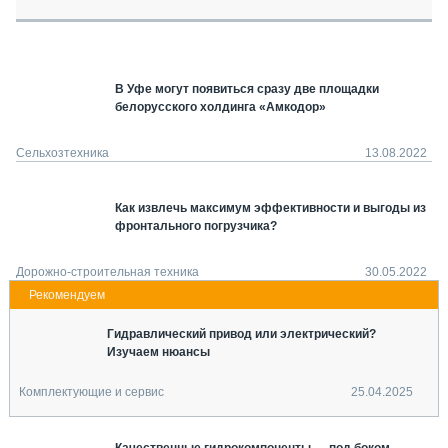
СЕРВИСМЕНЫ
СПЕЦПРОЕКТЫ
МЕРОПРИЯТИЯ
В Уфе могут появиться сразу две площадки
СТАТЬИ ПО КАТЕГОРИЯМ ТЕХНИКИ
белорусского холдинга «Амкодор»
О ПРОЕКТЕ
Сельхозтехника
13.08.2022
Как извлечь максимум эффективности и выгоды из
фронтального погрузчика?
Дорожно-строительная техника
30.05.2022
Гидравлический привод или электрический?
Изучаем нюансы
Комплектующие и сервис
25.04.2025