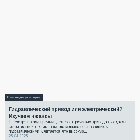
Комплектующие и сервис
Гидравлический привод или электрический?
Изучаем нюансы
Несмотря на ряд преимуществ электрических приводов, их доля в
строительной технике намного меньше по сравнению с
гидравлическими. Считается, что высокую...
25.04.2025