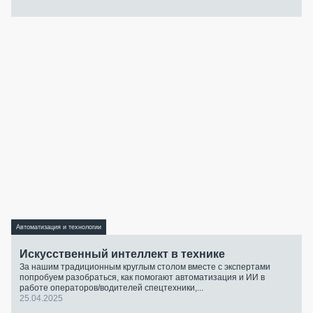
Автоматизация и технологии
Искусственный интеллект в технике
За нашим традиционным круглым столом вместе с экспертами
попробуем разобраться, как помогают автоматизация и ИИ в
работе операторов/водителей спецтехники,...
25.04.2025