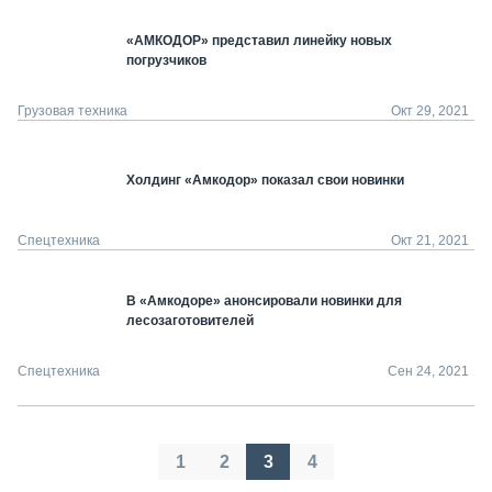
«АМКОДОР» представил линейку новых
погрузчиков
Грузовая техника
Окт 29, 2021
Холдинг «Амкодор» показал свои новинки
Спецтехника
Окт 21, 2021
В «Амкодоре» анонсировали новинки для
лесозаготовителей
Спецтехника
Сен 24, 2021
Пагинация
1
2
3
4