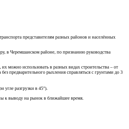
 транспорта представителям разных районов и населённых
еру, в Черемшанском районе, по признанию руководства
 их можно использовать в разных видах строительства – от
без предварительного рыхления справляться с грунтами до 3
и угле разгрузки в 45°).
ны к выводу на рынок в ближайшее время.