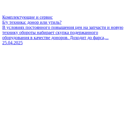
Комплектующие и сервис
Б/у техника: донор или утиль?
В условиях постоянного повышения цен на запчасти и новую
технику обороты набирает скупка подержанного
оборудования в качестве доноров. Доходит до фарса,...
25.04.2025