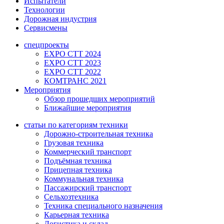
Испытатели
Технологии
Дорожная индустрия
Сервисмены
спецпроекты
EXPO CTT 2024
EXPO CTT 2023
EXPO CTT 2022
КОМТРАНС 2021
Мероприятия
Обзор прошедших мероприятий
Ближайшие мероприятия
статьи по категориям техники
Дорожно-строительная техника
Грузовая техника
Коммерческий транспорт
Подъёмная техника
Прицепная техника
Коммунальная техника
Пассажирский транспорт
Сельхозтехника
Техника специального назначения
Карьерная техника
Логистика и склад