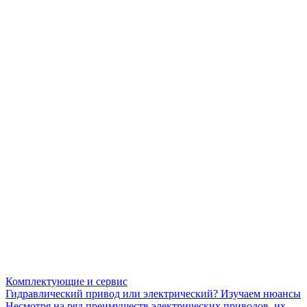
Комплектующие и сервис
Гидравлический привод или электрический? Изучаем нюансы
Несмотря на ряд преимуществ электрических приводов, их