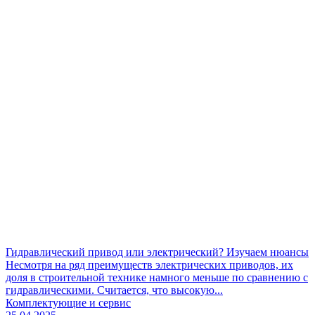
Гидравлический привод или электрический? Изучаем нюансы
Несмотря на ряд преимуществ электрических приводов, их
доля в строительной технике намного меньше по сравнению с
гидравлическими. Считается, что высокую...
Комплектующие и сервис