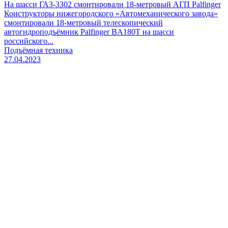
На шасси ГАЗ-3302 смонтировали 18-метровый АГП Palfinger
Конструкторы нижегородского «Автомеханического завода»
смонтировали 18-метровый телескопический
автогидроподъёмник Palfinger BA180Т на шасси
российского...
Подъёмная техника
27.04.2023